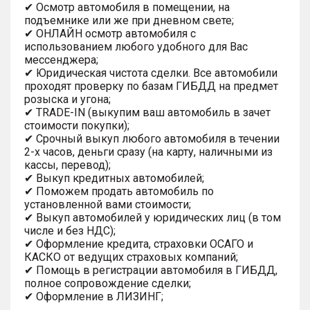
✔ Осмотр автомобиля в помещении, на
подъемнике или же при дневном свете;
✔ ОНЛАЙН осмотр автомобиля с
использованием любого удобного для Вас
мессенджера;
✔ Юридическая чистота сделки. Все автомобили
проходят проверку по базам ГИБДД на предмет
розыска и угона;
✔ TRADE-IN (выкупим ваш автомобиль в зачет
стоимости покупки);
✔ Срочный выкуп любого автомобиля в течении
2-х часов, деньги сразу (на карту, наличными из
кассы, перевод);
✔ Выкуп кредитных автомобилей;
✔ Поможем продать автомобиль по
установленной вами стоимости;
✔ Выкуп автомобилей у юридических лиц (в том
числе и без НДС);
✔ Оформление кредита, страховки ОСАГО и
КАСКО от ведущих страховых компаний;
✔ Помощь в регистрации автомобиля в ГИБДД,
полное сопровождение сделки;
✔ Оформление в ЛИЗИНГ;