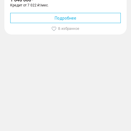
Кредит от 7 022 ₽/мес.
Подробнее
В избранное
1
/
10