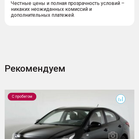
Честные цены и полная прозрачность условий –
никаких неожиданных комиссий и
дополнительных платежей.
Рекомендуем
Solaris
S
С пробегом