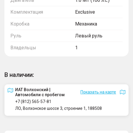
Двигатель
1.6 MT (106 л.с.)
Комплектация
Exclusive
Коробка
Механика
Руль
Левый руль
Владельцы
1
В наличии:
ИАТ Волхонский |
Показать на карте
Автомобили с пробегом
+7 (812) 565-57-81
ЛО, Волхонское шоссе 3, строение 1, 188508