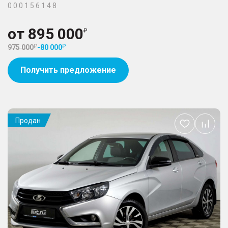
0 0 0 1 5 6 1 4 8
от
895 000
975 000
-
80 000
Получить предложение
Продан
Добавить
в
избранное