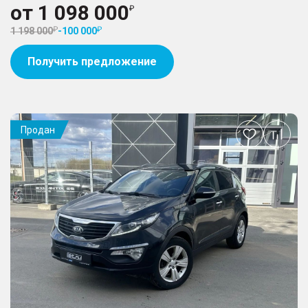
от
1 098 000
1 198 000
-
100 000
Получить предложение
Продан
Добавить
в
избранное