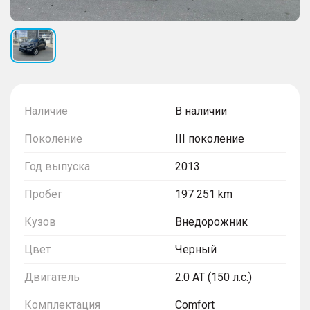
Наличие
В наличии
Поколение
III поколение
Год выпуска
2013
Пробег
197 251 km
Кузов
Внедорожник
Цвет
Черный
Двигатель
2.0 AT (150 л.с.)
Комплектация
Comfort