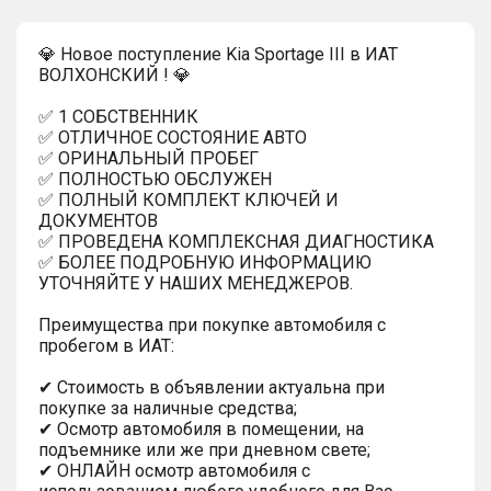
💎 Новое поступление Kia Sportage III в ИАТ
ВОЛХОНСКИЙ ! 💎
✅ 1 СОБСТВЕННИК
✅ ОТЛИЧНОЕ СОСТОЯНИЕ АВТО
✅ ОРИНАЛЬНЫЙ ПРОБЕГ
✅ ПОЛНОСТЬЮ ОБСЛУЖЕН
✅ ПОЛНЫЙ КОМПЛЕКТ КЛЮЧЕЙ И
ДОКУМЕНТОВ
✅ ПРОВЕДЕНА КОМПЛЕКСНАЯ ДИАГНОСТИКА
✅ БОЛЕЕ ПОДРОБНУЮ ИНФОРМАЦИЮ
УТОЧНЯЙТЕ У НАШИХ МЕНЕДЖЕРОВ.
Преимущества при покупке автомобиля с
пробегом в ИАТ:
✔ Стоимость в объявлении актуальна при
покупке за наличные средства;
✔ Осмотр автомобиля в помещении, на
подъемнике или же при дневном свете;
✔ ОНЛАЙН осмотр автомобиля с