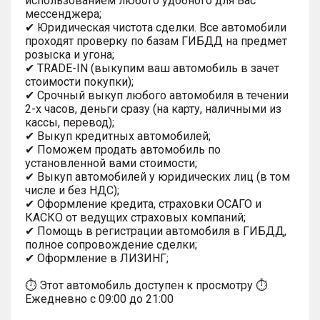
использованием любого удобного для Вас
мессенджера;
✔ Юридическая чистота сделки. Все автомобили
проходят проверку по базам ГИБДД на предмет
розыска и угона;
✔ TRADE-IN (выкупим ваш автомобиль в зачет
стоимости покупки);
✔ Срочный выкуп любого автомобиля в течении
2-х часов, деньги сразу (на карту, наличными из
кассы, перевод);
✔ Выкуп кредитных автомобилей;
✔ Поможем продать автомобиль по
установленной вами стоимости;
✔ Выкуп автомобилей у юридических лиц (в том
числе и без НДС);
✔ Оформление кредита, страховки ОСАГО и
КАСКО от ведущих страховых компаний;
✔ Помощь в регистрации автомобиля в ГИБДД,
полное сопровождение сделки;
✔ Оформление в ЛИЗИНГ;
⏱ Этот автомобиль доступен к просмотру ⏱
Ежедневно с 09:00 до 21:00