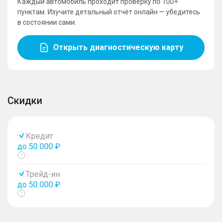
Каждый автомобиль проходит проверку по 100+
пунктам. Изучите детальный отчёт онлайн — убедитесь
в состоянии сами.
Открыть диагностическую карту
Скидки
Кредит
до 50 000 ₽
Показать
тултип
Трейд-ин
до 50 000 ₽
Показать
тултип