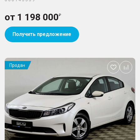
от
1 198 000
Получить предложение
Продан
Добавить
в
избранное