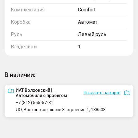
Комплектация
Comfort
Коробка
Автомат
Руль
Левый руль
Владельцы
1
В наличии:
ИАТ Волхонский |
Показать на карте
Автомобили с пробегом
+7 (812) 565-57-81
ЛО, Волхонское шоссе 3, строение 1, 188508