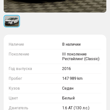
Наличие
В наличии
Поколение
III поколение
Рестайлинг (Classic)
Год выпуска
2016
Пробег
147 989 km
Кузов
Седан
Цвет
Белый
Двигатель
1.6 AT (130 л.с.)