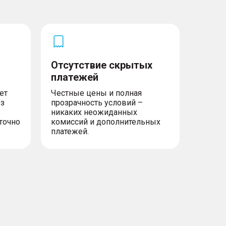
Отсутствие скрытых
платежей
ет
Честные цены и полная
ез
прозрачность условий –
никаких неожиданных
точно
комиссий и дополнительных
платежей.