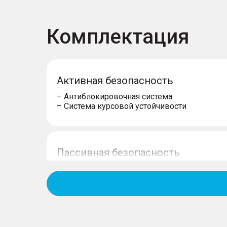
Комплектация
Активная безопасность
– Антиблокировочная система
– Система курсовой устойчивости
Пассивная безопасность
– Подушки безопасности водителя
– Подушки безопасности пассажира
– Боковые передние подушки безопасност
– Блокировка замков задних дверей
– Система крепления детских автокресел