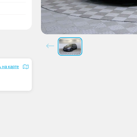
 на карте