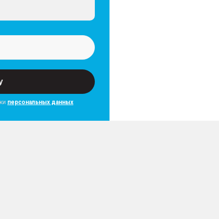
у
тки
персональных данных