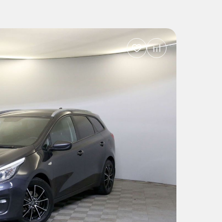
Добавить
в
избранное