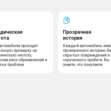
дическая
Прозрачная
тота
история
автомобили проходят
Каждый автомобиль име
ельную проверку на
проверенную историю б
ическую чистоту,
скрытых повреждений и
ючая риск обременений и
скрученного пробега. Вы 
тых проблем.
знаете, что покупаете.