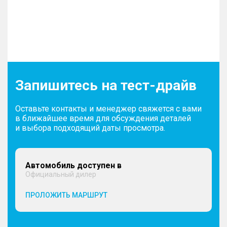
Запишитесь на тест-драйв
Оставьте контакты и менеджер свяжется с вами
в ближайшее время для обсуждения деталей
и выбора подходящий даты просмотра.
Автомобиль доступен в
Официальный дилер
ПРОЛОЖИТЬ МАРШРУТ