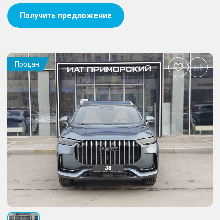
Получить предложение
Продан
Добавить
в
избранное