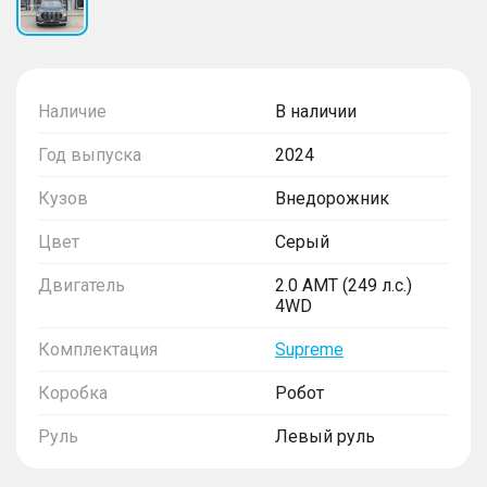
Наличие
В наличии
Год выпуска
2024
Кузов
Внедорожник
Цвет
Серый
Двигатель
2.0 AMT (249 л.с.)
4WD
Комплектация
Supreme
Коробка
Робот
Руль
Левый руль