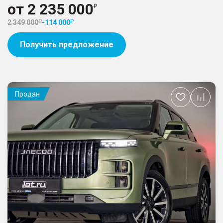
от
2 235 000
2 349 000
-
114 000
Получить предложение
Продан
Добавить
в
избранное