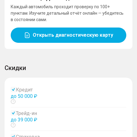
Каждый автомобиль проходит проверку по 100+
пунктам. Изучите детальный отчёт онлайн — убедитесь
в состоянии сами.
Открыть диагностическую карту
Скидки
Кредит
до 50 000 ₽
Показать
тултип
Трейд-ин
до 39 000 ₽
Показать
тултип
Страховка