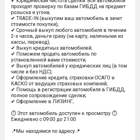
✔ Юридическая чистота сделки. Все автомобили
проходят проверку по базам ГИБДД на предмет
розыска и угона;
✔ TRADE-IN (выкупим ваш автомобиль в зачет
стоимости покупки);
✔ Срочный выкуп любого автомобиля в течении
2-х часов, деньги сразу (на карту, наличными из
кассы, перевод);
✔ Выкуп кредитных автомобилей;
✔ Поможем продать автомобиль по
установленной вами стоимости;
✔ Выкуп автомобилей у юридических лиц (в том
числе и без НДС);
✔ Оформление кредита, страховки ОСАГО и
КАСКО от ведущих страховых компаний;
✔ Помощь в регистрации автомобиля в ГИБДД,
полное сопровождение сделки;
✔ Оформление в ЛИЗИНГ;
⏱ Этот автомобиль доступен к просмотру ⏱
Ежедневно с 09:00 до 21:00
📍Мы находимся по адресу📍