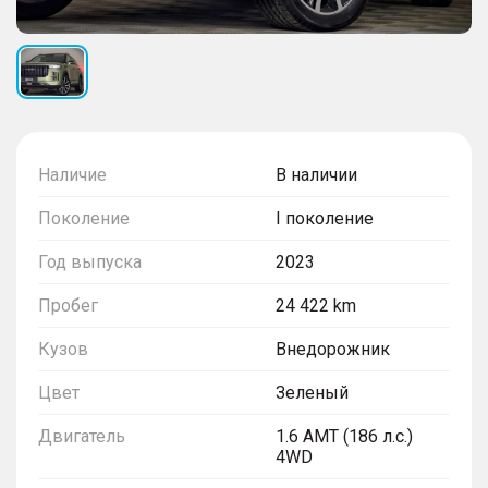
Наличие
В наличии
Поколение
I поколение
Год выпуска
2023
Пробег
24 422 km
Кузов
Внедорожник
Цвет
Зеленый
Двигатель
1.6 AMT (186 л.с.)
4WD