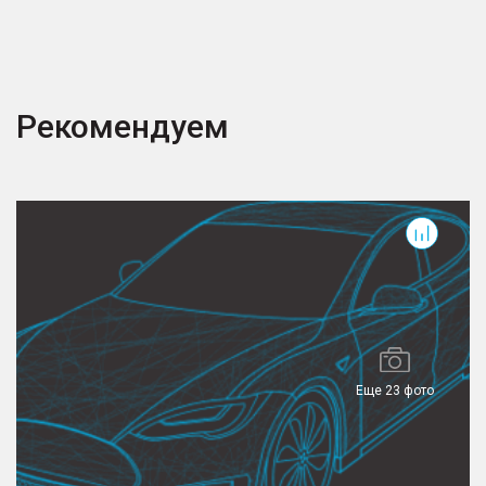
Рекомендуем
J6
T
Еще 23 фото