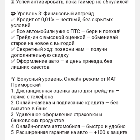
⏳ Успей активировать, пока таймер не обнулился!
🧩 Уровень 3: Финансовый апгрейд
✅ Кредит от 0,01% — честный, без скрытых
условий
✅ Все автомобили уже с ПТС — бери и поехал!
✅ Трейд-ин с высокой оценкой — обменивай
старое на новое с выгодой
✅ Секретный ход: позвони нам — получи
дополнительную скидку
✅ Оформление авто — в день приезда, без
лишних квестов
🎯 Бонусный уровень: Онлайн-режим от ИАТ
Приморский
1. Дистанционная оценка авто для трейд-ин —
прямо с телефона
2. Онлайн-заявка и подписание кредита — без
визитов в банк
3. Удалённое оформление страховки и
банковских продуктов
4. Онлайн-оплата автомобиля — быстро и удобно
5. Расширенная гарантия на авто — +100 к защите