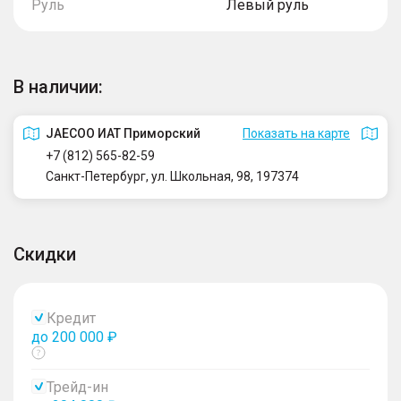
Руль
Левый руль
В наличии:
JAECOO ИАТ Приморский
Показать на карте
+7 (812) 565-82-59
Санкт-Петербург, ул. Школьная, 98, 197374
Скидки
Кредит
до 200 000 ₽
Показать
тултип
Трейд-ин