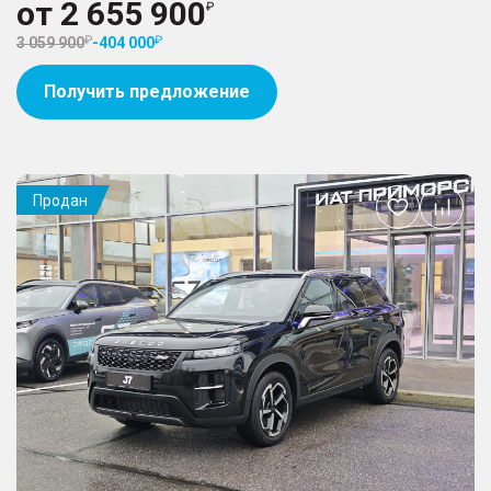
от
2 655 900
3 059 900
-
404 000
Получить предложение
Продан
Добавить
в
избранное