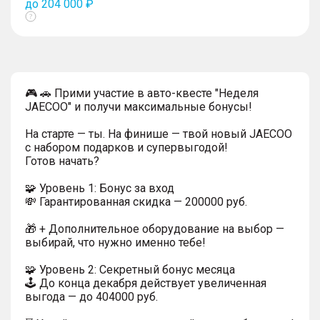
до 204 000 ₽
Показать
тултип
🎮 🚗 Прими участие в авто-квесте "Неделя
JAECOO" и получи максимальные бонусы!
На старте — ты. На финише — твой новый JAECOO
с набором подарков и супервыгодой!
Готов начать?
🧩 Уровень 1: Бонус за вход
💸 Гарантированная скидка — 200000 руб.
🎁 + Дополнительное оборудование на выбор —
выбирай, что нужно именно тебе!
🧩 Уровень 2: Секретный бонус месяца
🕹️ До конца декабря действует увеличенная
выгода — до 404000 руб.