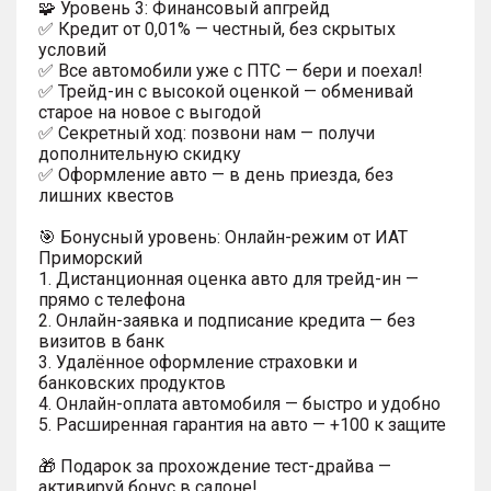
🧩 Уровень 3: Финансовый апгрейд
✅ Кредит от 0,01% — честный, без скрытых
условий
✅ Все автомобили уже с ПТС — бери и поехал!
✅ Трейд-ин с высокой оценкой — обменивай
старое на новое с выгодой
✅ Секретный ход: позвони нам — получи
дополнительную скидку
✅ Оформление авто — в день приезда, без
лишних квестов
🎯 Бонусный уровень: Онлайн-режим от ИАТ
Приморский
1. Дистанционная оценка авто для трейд-ин —
прямо с телефона
2. Онлайн-заявка и подписание кредита — без
визитов в банк
3. Удалённое оформление страховки и
банковских продуктов
4. Онлайн-оплата автомобиля — быстро и удобно
5. Расширенная гарантия на авто — +100 к защите
🎁 Подарок за прохождение тест-драйва —
активируй бонус в салоне!