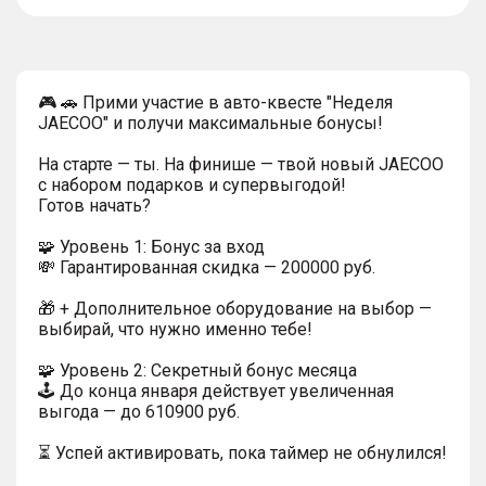
тултип
🎮 🚗 Прими участие в авто-квесте "Неделя
JAECOO" и получи максимальные бонусы!
На старте — ты. На финише — твой новый JAECOO
с набором подарков и супервыгодой!
Готов начать?
🧩 Уровень 1: Бонус за вход
💸 Гарантированная скидка — 200000 руб.
🎁 + Дополнительное оборудование на выбор —
выбирай, что нужно именно тебе!
🧩 Уровень 2: Секретный бонус месяца
🕹️ До конца января действует увеличенная
выгода — до 610900 руб.
⏳ Успей активировать, пока таймер не обнулился!