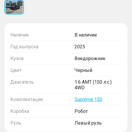
Наличие
В наличии
Год выпуска
2025
Кузов
Внедорожник
Цвет
Черный
Двигатель
1.6 AMT (150 л.с.)
4WD
Комплектация
Supreme 150
Коробка
Робот
Руль
Левый руль