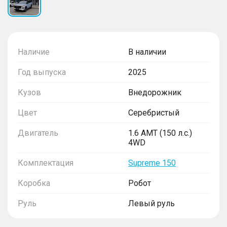
Наличие
В наличии
Год выпуска
2025
Кузов
Внедорожник
Цвет
Серебристый
Двигатель
1.6 AMT (150 л.с.)
4WD
Комплектация
Supreme 150
Коробка
Робот
Руль
Левый руль