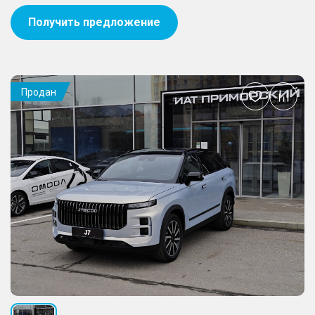
Получить предложение
Продан
Добавить
в
избранное