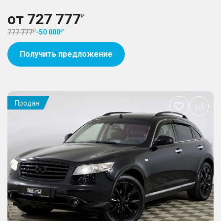
от
727 777
777 777
-
50 000
Получить предложение
Продан
Добавить
в
избранное