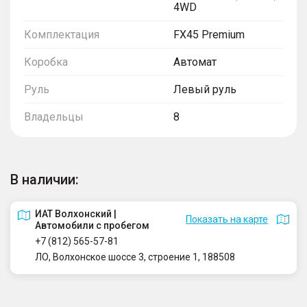
4WD
Комплектация
FX45 Premium
Коробка
Автомат
Руль
Левый руль
Владельцы
8
В наличии:
ИАТ Волхонский |
Показать на карте
Автомобили с пробегом
+7 (812) 565-57-81
ЛО, Волхонское шоссе 3, строение 1, 188508