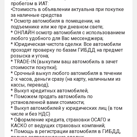
пробегом в ИАТ:
•Стоимость в объявлении актуальна при покупке
за наличные средства
* Осмотр автомобиля в помещении, на
подъемнике или же при дневном свете;
* ОНЛАЙН осмотр автомобиля с использованием
любого удобного для Вас мессенджера;
* Юридическая чистота сделки. Все автомобили
проходят проверку по базам ГИБДД на предмет
розыска и угона;
* TRADE-IN (выкупим ваш автомобиль в зачет
стоимости покупки);
* Срочный выкуп любого автомобиля в течении
2-х часов, деньги сразу (на карту, наличными из
кассы, перевод);
* Выкуп кредитных автомобилей,
* Поможем продать автомобиль по
установленной вами стоимости;
* Выкуп автомобилей у юридических лиц (в том
числе и без НДС)
* Оформление кредита, страховки ОСАГО и
КАСКО от ведущих страховых компаний;
* Помощь в регистрации автомобиля в ГИБДД,