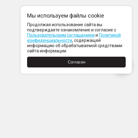
Мы используем файлы cookie
Продолжая использование сайта вы
подтверждаете ознакомление и согласие с
Пользовательским соглашением
и
Политикой
конфиденциальности
, содержащей
информацию об обрабатываемой средствами
сайта информации.
Согласен
Пн-Пт с 08:00 до 21:00
Сб-Вс с 09:00 до 21:00
+7 (812) 337 80 80