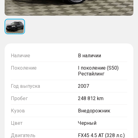
Наличие
В наличии
Поколение
I поколение (S50)
Рестайлинг
Год выпуска
2007
Пробег
248 812 km
Кузов
Внедорожник
Цвет
Черный
Двигатель
FX45 4.5 AT (328 л.с.)