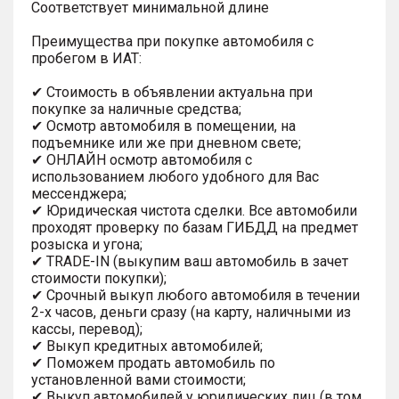
Соответствует минимальной длине
Преимущества при покупке автомобиля с
пробегом в ИАТ:
✔ Стоимость в объявлении актуальна при
покупке за наличные средства;
✔ Осмотр автомобиля в помещении, на
подъемнике или же при дневном свете;
✔ ОНЛАЙН осмотр автомобиля с
использованием любого удобного для Вас
мессенджера;
✔ Юридическая чистота сделки. Все автомобили
проходят проверку по базам ГИБДД на предмет
розыска и угона;
✔ TRADE-IN (выкупим ваш автомобиль в зачет
стоимости покупки);
✔ Срочный выкуп любого автомобиля в течении
2-х часов, деньги сразу (на карту, наличными из
кассы, перевод);
✔ Выкуп кредитных автомобилей;
✔ Поможем продать автомобиль по
установленной вами стоимости;
✔ Выкуп автомобилей у юридических лиц (в том