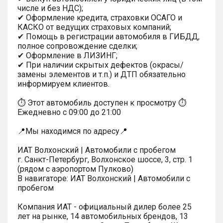
числе и без НДС);
✔ Оформление кредита, страховки ОСАГО и
КАСКО от ведущих страховых компаний;
✔ Помощь в регистрации автомобиля в ГИБДД,
полное сопровождение сделки;
✔ Оформление в ЛИЗИНГ;
✔ При наличии скрытых дефектов (окрасы/
замены элементов и т.п.) и ДТП обязательно
информируем клиентов.
⏱ Этот автомобиль доступен к просмотру ⏱
Ежедневно с 09:00 до 21:00
📍Мы находимся по адресу📍
ИАТ Волхонский | Автомобили с пробегом
г. Санкт-Петербург, Волхонское шоссе, 3, стр. 1
(рядом с аэропортом Пулково)
В навигаторе: ИАТ Волхонский | Автомобили с
пробегом
Компания ИАТ - официальный дилер более 25
лет на рынке, 14 автомобильных брендов, 13