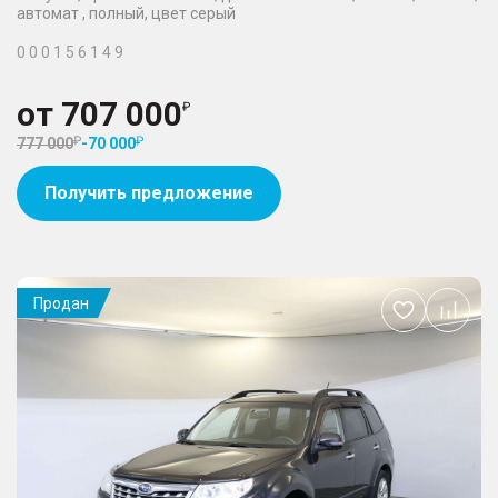
автомат , полный, цвет серый
0 0 0 1 5 6 1 4 9
от
707 000
777 000
-
70 000
Получить предложение
Продан
Добавить
в
избранное