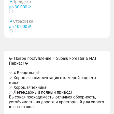
Трейд-ин
до 30 000 ₽
Показать
тултип
Страховка
до 10 000 ₽
Показать
тултип
💎 Новое поступление – Subaru Forester в ИАТ
Парнас! 💎
✅ 4 Владельца!
✅ Хорошая комплектация с камерой заднего
вида!
✅ Хорошая техника!
✅ Легендарный полный привод!
Высокая проходимость, отличная обзорность,
устойчивость на дороге и просторный для своего
класса салон.