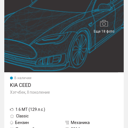
Еще 18 фото
В наличии
KIA CEED
Хэтчбек, II поколение
1.6 MT (129 л.с.)
Classic
Бензин
Механика