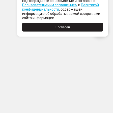
подтверждаете ознакомление и согласие с
Пользовательским соглашением
и
Политикой
конфиденциальности
, содержащей
информацию об обрабатываемой средствами
сайта информации.
Согласен
Пн-Пт с 08:00 до 21:00
Сб-Вс с 09:00 до 21:00
+7 (812) 337 80 80
Заказать звонок
Скачать
Скачать
в
в