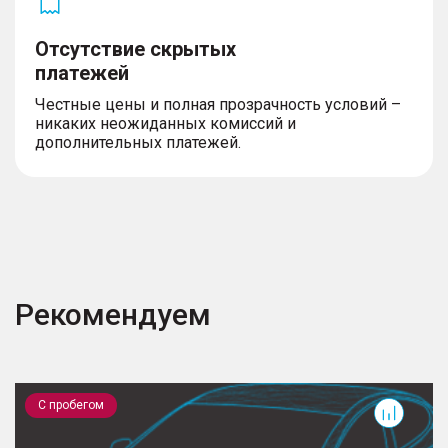
Отсутствие скрытых
платежей
Честные цены и полная прозрачность условий –
никаких неожиданных комиссий и
дополнительных платежей.
Рекомендуем
Ceed
V
С пробегом