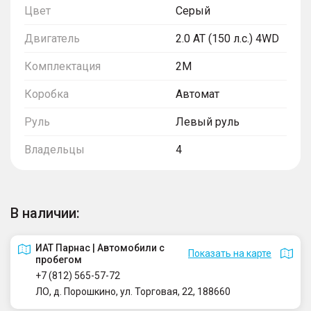
Цвет
Серый
Двигатель
2.0 AT (150 л.с.) 4WD
Комплектация
2M
Коробка
Автомат
Руль
Левый руль
Владельцы
4
В наличии:
ИАТ Парнас | Автомобили с
Показать на карте
пробегом
+7 (812) 565-57-72
ЛО, д. Порошкино, ул. Торговая, 22, 188660