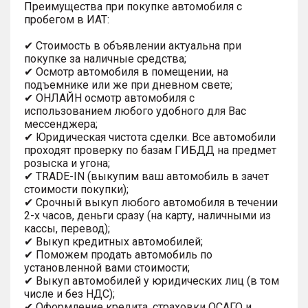
Преимущества при покупке автомобиля с
пробегом в ИАТ:
✔ Стоимость в объявлении актуальна при
покупке за наличные средства;
✔ Осмотр автомобиля в помещении, на
подъемнике или же при дневном свете;
✔ ОНЛАЙН осмотр автомобиля с
использованием любого удобного для Вас
мессенджера;
✔ Юридическая чистота сделки. Все автомобили
проходят проверку по базам ГИБДД на предмет
розыска и угона;
✔ TRADE-IN (выкупим ваш автомобиль в зачет
стоимости покупки);
✔ Срочный выкуп любого автомобиля в течении
2-х часов, деньги сразу (на карту, наличными из
кассы, перевод);
✔ Выкуп кредитных автомобилей;
✔ Поможем продать автомобиль по
установленной вами стоимости;
✔ Выкуп автомобилей у юридических лиц (в том
числе и без НДС);
✔ Оформление кредита, страховки ОСАГО и