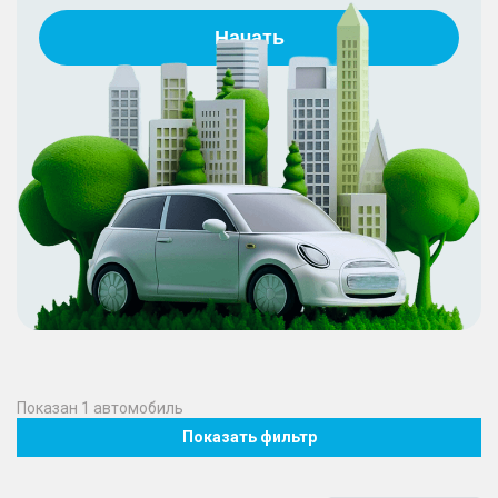
Начать
Показан
1
автомобиль
Показать фильтр