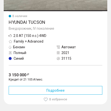
В наличии
HYUNDAI TUCSON
Внедорожник, IV поколение
2.0 AT (150 л.с.) 4WD
Family + Advanced
Бензин
Автомат
Полный
2021
Синий
31115
3 150 000
Кредит от 21 105 ₽/мес.
Подробнее
В избранное