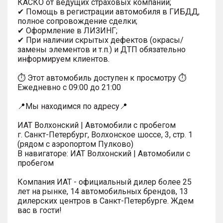
КАСКО от ведущих страховых компаний;
✔ Помощь в регистрации автомобиля в ГИБДД,
полное сопровождение сделки;
✔ Оформление в ЛИЗИНГ;
✔ При наличии скрытых дефектов (окрасы/
замены элементов и т.п.) и ДТП обязательно
информируем клиентов.
⏱ Этот автомобиль доступен к просмотру ⏱
Ежедневно с 09:00 до 21:00
📍Мы находимся по адресу📍
ИАТ Волхонский | Автомобили с пробегом
г. Санкт-Петербург, Волхонское шоссе, 3, стр. 1
(рядом с аэропортом Пулково)
В навигаторе: ИАТ Волхонский | Автомобили с
пробегом
Компания ИАТ - официальный дилер более 25
лет на рынке, 14 автомобильных брендов, 13
дилерских центров в Санкт-Петербурге. Ждем
вас в гости!