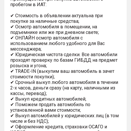
пробегом в ИАТ:
✔ Стоимость в объявлении актуальна при
покупке за наличные средства;
✔ Осмотр автомобиля в помещении, на
подъемнике или же при дневном свете;
✔ ОНЛАЙН осмотр автомобиля с
использованием любого удобного для Вас
мессенджера;
✔ Юридическая чистота сделки. Все автомобили
проходят проверку по базам ГИБДД на предмет
розыска и угона;
✔ TRADE-IN (выкупим ваш автомобиль в зачет
стоимости покупки);
✔ Срочный выкуп любого автомобиля в течении
2-х часов, деньги сразу (на карту, наличными из
кассы, перевод);
✔ Выкуп кредитных автомобилей;
✔ Поможем продать автомобиль по
установленной вами стоимости;
✔ Выкуп автомобилей у юридических лиц (в том
числе и без НДС);
✔ Оформление кредита, страховки ОСАГО и