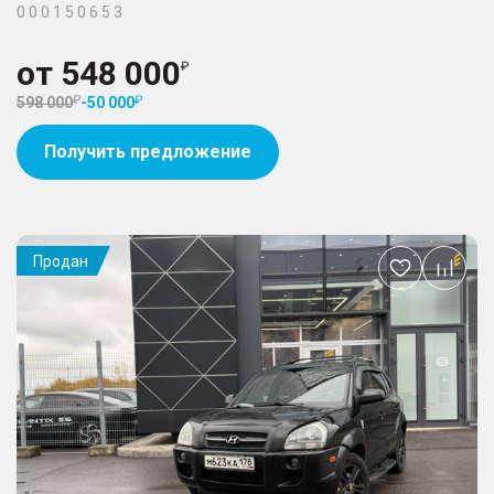
0 0 0 1 5 0 6 5 3
от
548 000
598 000
-
50 000
Получить предложение
Продан
Добавить
в
избранное