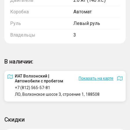
Двигатель
2.0 AT (140 л.с.)
Коробка
Автомат
Руль
Левый руль
Владельцы
3
В наличии:
ИАТ Волхонский |
Показать на карте
Автомобили с пробегом
+7 (812) 565-57-81
ЛО, Волхонское шоссе 3, строение 1, 188508
Скидки