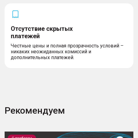
Отсутствие скрытых
платежей
Честные цены и полная прозрачность условий –
никаких неожиданных комиссий и
дополнительных платежей.
Рекомендуем
Creta
C