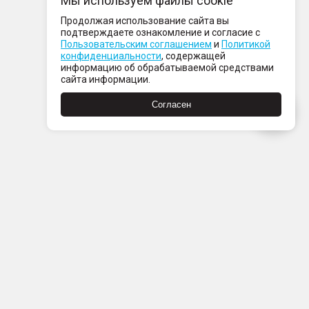
Мы используем файлы cookie
Продолжая использование сайта вы
подтверждаете ознакомление и согласие с
Пользовательским соглашением
и
Политикой
конфиденциальности
, содержащей
информацию об обрабатываемой средствами
сайта информации.
Согласен
Пн-Пт с 08:00 до 21:00
Сб-Вс с 09:00 до 21:00
+7 (812) 337 80 80
Заказать звонок