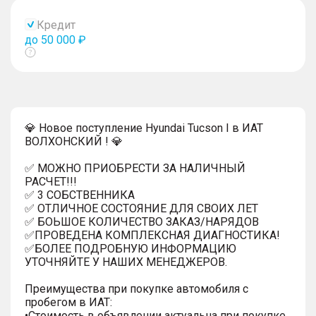
Кредит
до 50 000 ₽
Показать
тултип
💎 Новое поступление Hyundai Tucson I в ИАТ
ВОЛХОНСКИЙ ! 💎
✅ МОЖНО ПРИОБРЕСТИ ЗА НАЛИЧНЫЙ
РАСЧЕТ!!!
✅ 3 СОБСТВЕННИКА
✅ ОТЛИЧНОЕ СОСТОЯНИЕ ДЛЯ СВОИХ ЛЕТ
✅ БОЬШОЕ КОЛИЧЕСТВО ЗАКАЗ/НАРЯДОВ
✅ПРОВЕДЕНА КОМПЛЕКСНАЯ ДИАГНОСТИКА!
✅БОЛЕЕ ПОДРОБНУЮ ИНФОРМАЦИЮ
УТОЧНЯЙТЕ У НАШИХ МЕНЕДЖЕРОВ.
Преимущества при покупке автомобиля с
пробегом в ИАТ:
•Стоимость в объявлении актуальна при покупке