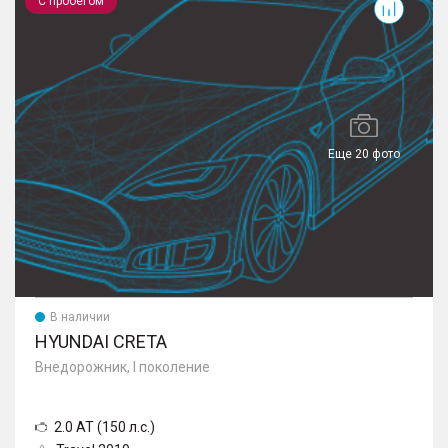
С пробегом
Еще 20 фото
В наличии
HYUNDAI CRETA
Внедорожник, I поколение
2.0 AT (150 л.с.)