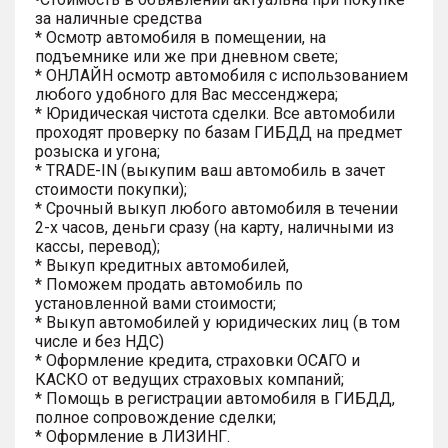
за наличные средства
* Осмотр автомобиля в помещении, на
подъемнике или же при дневном свете;
* ОНЛАЙН осмотр автомобиля с использованием
любого удобного для Вас мессенджера;
* Юридическая чистота сделки. Все автомобили
проходят проверку по базам ГИБДД на предмет
розыска и угона;
* TRADE-IN (выкупим ваш автомобиль в зачет
стоимости покупки);
* Срочный выкуп любого автомобиля в течении
2-х часов, деньги сразу (на карту, наличными из
кассы, перевод);
* Выкуп кредитных автомобилей,
* Поможем продать автомобиль по
установленной вами стоимости;
* Выкуп автомобилей у юридических лиц (в том
числе и без НДС)
* Оформление кредита, страховки ОСАГО и
КАСКО от ведущих страховых компаний;
* Помощь в регистрации автомобиля в ГИБДД,
полное сопровождение сделки;
* Оформление в ЛИЗИНГ.