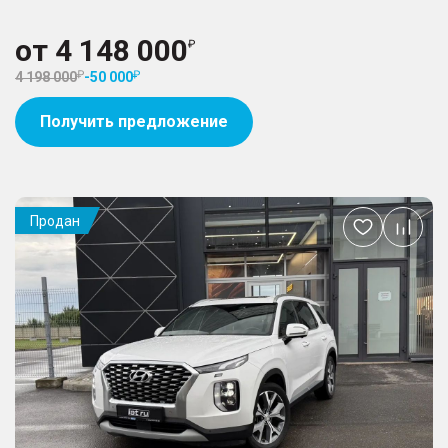
от
4 148 000
4 198 000
-
50 000
Получить предложение
Продан
Добавить
в
избранное