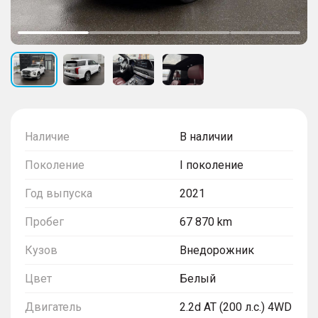
Наличие
В наличии
Поколение
I поколение
Год выпуска
2021
Пробег
67 870 km
Кузов
Внедорожник
Цвет
Белый
Двигатель
2.2d AT (200 л.с.) 4WD