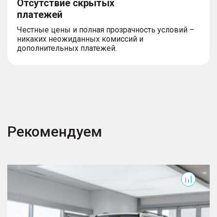
Отсутствие скрытых
платежей
Честные цены и полная прозрачность условий –
никаких неожиданных комиссий и
дополнительных платежей.
Рекомендуем
300
3