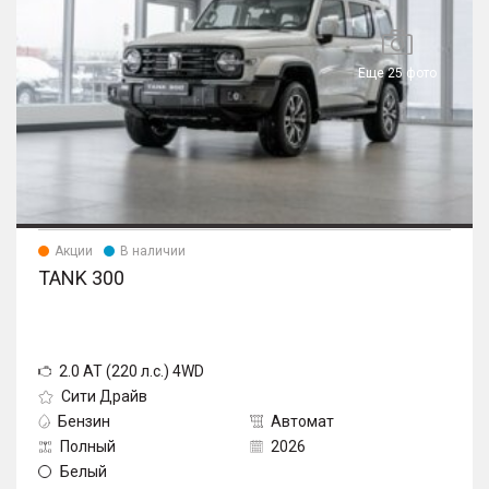
Еще 25 фото
Акции
В наличии
TANK 300
2.0 AT (220 л.с.) 4WD
Сити Драйв
Бензин
Автомат
Полный
2026
Белый