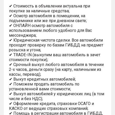
✔ Стоимость в объявлении актуальна при
покупке за наличные средства;
✔ Осмотр автомобиля в помещении, на
подъемнике или же при дневном свете;
✔ ОНЛАЙН осмотр автомобиля с
использованием любого удобного для Вас
мессенджера;
✔ Юридическая чистота сделки. Все автомобили
проходят проверку по базам ГИБДД на предмет
розыска и угона;
✔ TRADE-IN (выкупим ваш автомобиль в зачет
стоимости покупки);
✔ Срочный выкуп любого автомобиля в течении
2-х часов, деньги сразу (на карту, наличными из
кассы, перевод);
✔ Выкуп кредитных автомобилей;
✔ Поможем продать автомобиль по
установленной вами стоимости;
✔ Выкуп автомобилей у юридических лиц (в том
числе и без НДС);
✔ Оформление кредита, страховки ОСАГО и
КАСКО от ведущих страховых компаний;
✔ Помощь в регистрации автомобиля в ГИБДД,