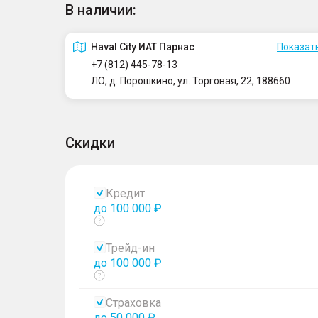
В наличии:
Haval City ИАТ Парнас
Показать
+7 (812) 445-78-13
ЛО, д. Порошкино, ул. Торговая, 22, 188660
Скидки
Кредит
до 100 000 ₽
Показать
тултип
Трейд-ин
до 100 000 ₽
Показать
тултип
Страховка
до 50 000 ₽