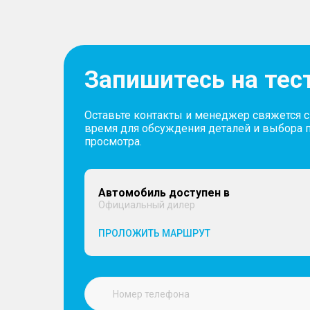
Запишитесь на тес
Оставьте контакты и менеджер свяжется 
время для обсуждения деталей и выбора 
просмотра.
Автомобиль доступен в
Официальный дилер
ПРОЛОЖИТЬ МАРШРУТ