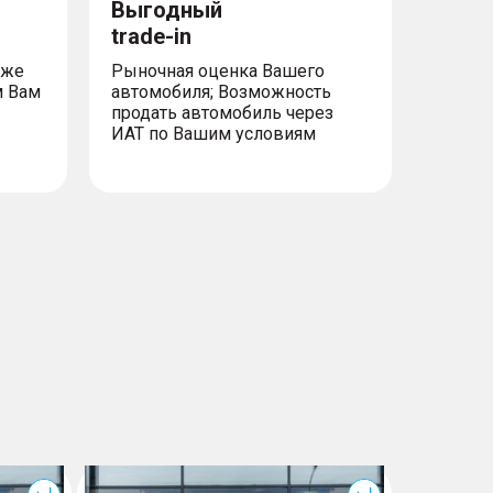
Выгодный
trade-in
уже
Рыночная оценка Вашего
м Вам
автомобиля; Возможность
продать автомобиль через
ИАТ по Вашим условиям
T7
T7