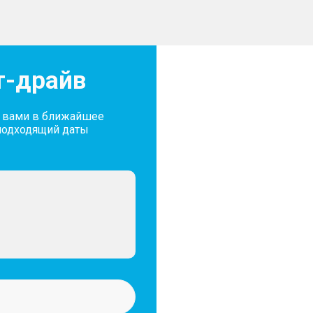
т-драйв
с вами в ближайшее
подходящий даты