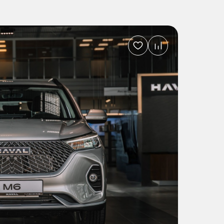
Добавить
в
избранное