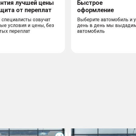
антия лучшей цены
Быстрое
ащита от переплат
оформление
 специалисты озвучат
Выберите автомобиль и 
ые условия и цены, без
день в день мы выдади
тых переплат
автомобиль
T7