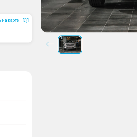
 на карте