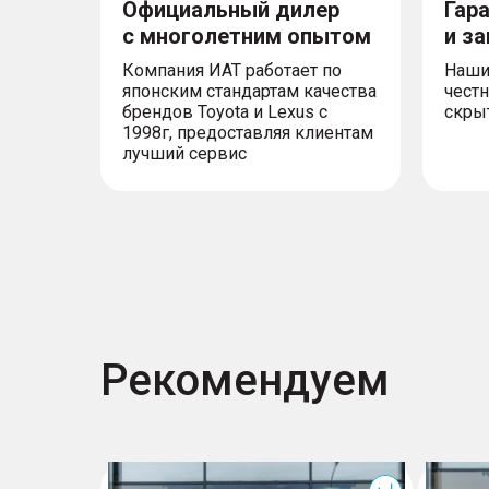
Официальный дилер
Гар
с многолетним опытом
и з
Компания ИАТ работает по
Наши
японским стандартам качества
честн
брендов Toyota и Lexus с
скры
1998г, предоставляя клиентам
лучший сервис
Рекомендуем
T7
T7