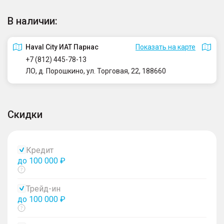
В наличии:
Haval City ИАТ Парнас
Показать на карте
+7 (812) 445-78-13
ЛО, д. Порошкино, ул. Торговая, 22, 188660
Скидки
Кредит
до 100 000 ₽
Показать
тултип
Трейд-ин
до 100 000 ₽
Показать
тултип