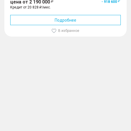
цена от 2 190 000
– Задняя спинка, складывающаяся 60/40
- 918 600
Кредит от 20 828 ₽/мес.
– Освещение багажника, 1 световой элемент
Подробнее
В избранное
1
/
10