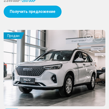
2 349 000
-
250 000
Получить предложение
Продан
Добавить
в
избранное