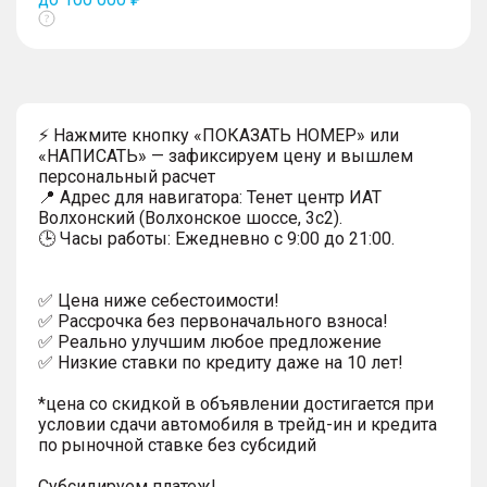
Показать
тултип
⚡ Нажмите кнопку «ПОКАЗАТЬ НОМЕР» или
«НАПИСАТЬ» — зафиксируем цену и вышлем
персональный расчет
📍 Адрес для навигатора: Тенет центр ИАТ
Волхонский (Волхонское шоссе, 3с2).
🕒 Часы работы: Ежедневно с 9:00 до 21:00.
✅ Цена ниже себестоимости!
✅ Рассрочка без первоначального взноса!
✅ Реально улучшим любое предложение
✅ Низкие ставки по кредиту даже на 10 лет!
*цена со скидкой в объявлении достигается при
условии сдачи автомобиля в трейд-ин и кредита
по рыночной ставке без субсидий
Субсидируем платеж!