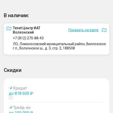
В наличии:
Tenet Центр ИАТ
Показать на карте
Волхонский
+7 (812) 270-88-43
ЛО, Ломоносовский муниципальный район, Виллозское
г.п., Волхонское ш., д. 3, стр. 2, 188508
Скидки
Кредит
до 818 600 ₽
Показать
тултип
Трейд-ин
до 100 000 ₽