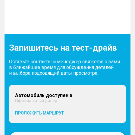
Запишитесь на тест-драйв
Оставьте контакты и менеджер свяжется с вами
в ближайшее время для обсуждения деталей
и выбора подходящий даты просмотра.
Автомобиль доступен в
Официальный дилер
ПРОЛОЖИТЬ МАРШРУТ