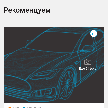
Рекомендуем
T
Еще 23 фото
Акции
В наличии