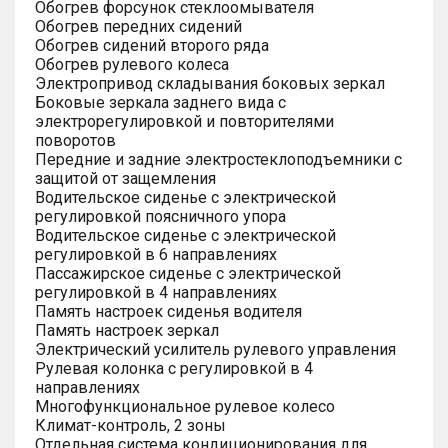
Обогрев форсунок стеклоомывателя
Обогрев передних сидений
Обогрев сидений второго ряда
Обогрев рулевого колеса
Электропривод складывания боковых зеркал
Боковые зеркала заднего вида с
электрорегулировкой и повторителями
поворотов
Передние и задние электростеклоподъемники с
защитой от защемления
Водительское сиденье с электрической
регулировкой поясничного упора
Водительское сиденье с электрической
регулировкой в 6 направлениях
Пассажирское сиденье с электрической
регулировкой в 4 направлениях
Память настроек сиденья водителя
Память настроек зеркал
Электрический усилитель рулевого управления
Рулевая колонка с регулировкой в 4
направлениях
Многофункциональное рулевое колесо
Климат-контроль, 2 зоны
Отдельная система кондиционирования для