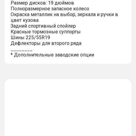
Размер дисков: 19 дюймов
Полноразмерное запасное колесо
Окраска металлик на выбор, зеркала и ручки в
цвет кузова
Задний спортивный спойлер
Красные тормозные суппорты
Шины 225/55R19
Дефлекторы для второго ряда
________
* Дополнительные заводские опции