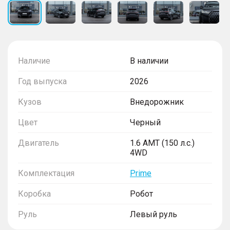
Наличие
В наличии
Год выпуска
2026
Кузов
Внедорожник
Цвет
Черный
Двигатель
1.6 AMT (150 л.с.)
4WD
Комплектация
Prime
Коробка
Робот
Руль
Левый руль