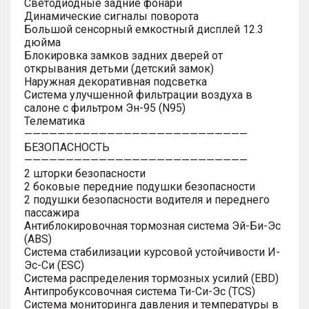
Светодиодные задние фонари
Динамические сигналы поворота
Большой сенсорный емкостный дисплей 12.3
дюйма
Блокировка замков задних дверей от
открывания детьми (детский замок)
Наружная декоративная подсветка
Система улучшенной фильтрации воздуха в
салоне с фильтром Эн-95 (N95)
Телематика
———————————————————————————
БЕЗОПАСНОСТЬ
———————————————————————————
2 шторки безопасности
2 боковые передние подушки безопасности
2 подушки безопасности водителя и переднего
пассажира
Антиблокировочная тормозная система Эй-Би-Эс
(ABS)
Система стабилизации курсовой устойчивости И-
Эс-Си (ESC)
Система распределения тормозных усилий (EBD)
Антипробуксовочная система Ти-Си-Эс (TCS)
Система мониторинга давления и температуры в