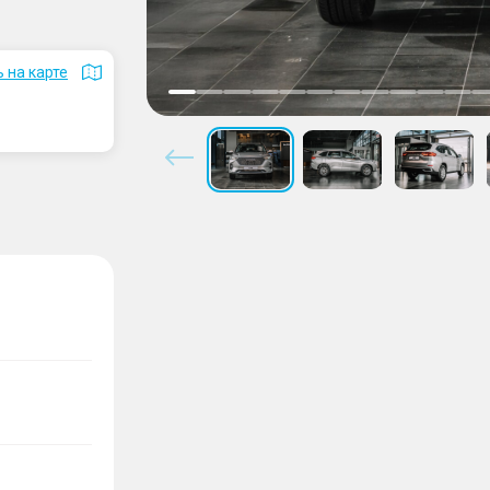
 на карте