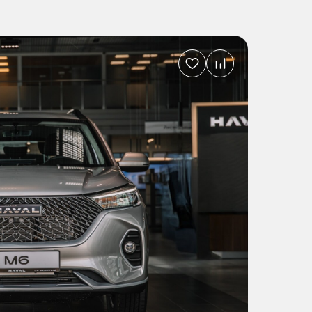
Добавить
в
избранное