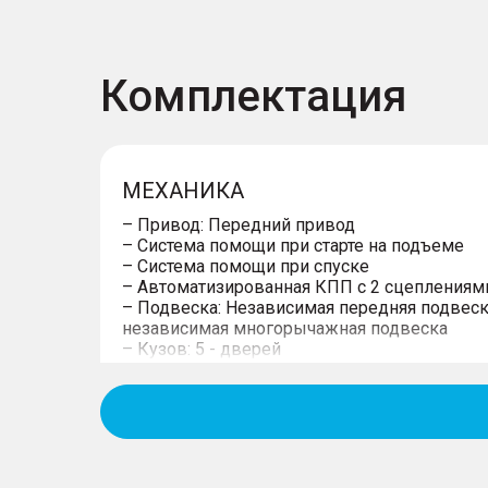
Комплектация
МЕХАНИКА
– Привод: Передний привод
– Система помощи при старте на подъеме
– Система помощи при спуске
– Автоматизированная КПП с 2 сцеплениям
– Подвеска: Независимая передняя подвеск
независимая многорычажная подвеска
– Кузов: 5 - дверей
КОЛЕСА
– 17" диски