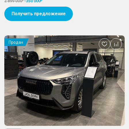
2 899 000
-
350 000
Получить предложение
Продан
Добавить
в
избранное