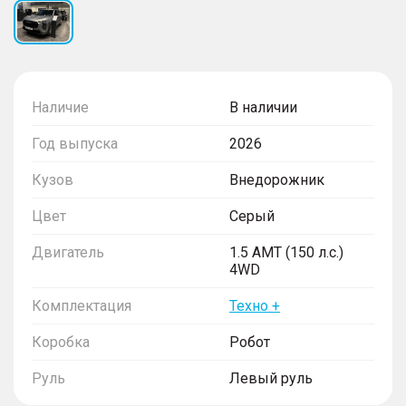
Наличие
В наличии
Год выпуска
2026
Кузов
Внедорожник
Цвет
Серый
Двигатель
1.5 AMT (150 л.с.)
4WD
Комплектация
Техно +
Коробка
Робот
Руль
Левый руль