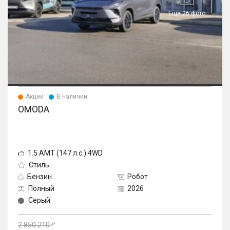
Еще 26 фото
Акции
В наличии
OMODA
1.5 AMT (147 л.с.) 4WD
Стиль
Бензин
Робот
Полный
2026
Серый
2 850 210