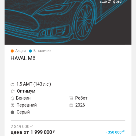
Еще 21 фото
в 4 направлениях
Акции
В наличии
HAVAL M6
1.5 AMT (143 л.с.)
Оптимум
Бензин
Робот
Передний
2026
Серый
2 349 000
цена от 1 999 000
- 350 000