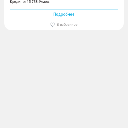
Кредит от 15 738 ₽/мес.
Подробнее
В избранное
1
/
10