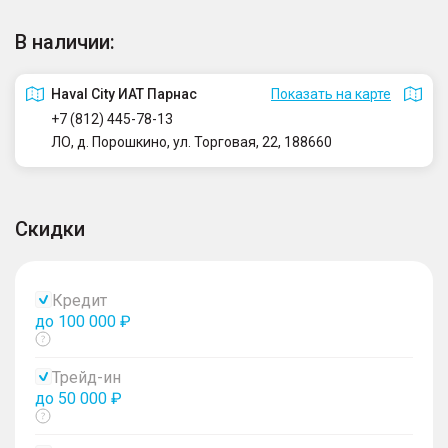
В наличии:
Haval City ИАТ Парнас
Показать на карте
+7 (812) 445-78-13
ЛО, д. Порошкино, ул. Торговая, 22, 188660
Скидки
Кредит
до 100 000 ₽
Показать
тултип
Трейд-ин
до 50 000 ₽
Показать
тултип