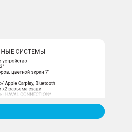
ННЫЕ СИСТЕМЫ
 устройство
3"
ов, цветной экран 7''
/ Apple Carplay, Bluetooth
и x2 разъема сзади
сы HAVAL CONNECTION*