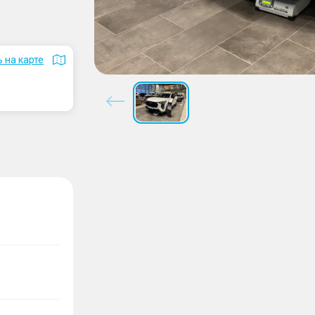
 на карте