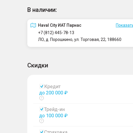
В наличии:
Haval City ИАТ Парнас
Показать
+7 (812) 445-78-13
ЛО, д. Порошкино, ул. Торговая, 22, 188660
Скидки
Кредит
до 200 000 ₽
Показать
тултип
Трейд-ин
до 100 000 ₽
Показать
тултип
Страховка