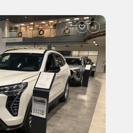
Добавить
в
избранное