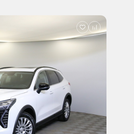
Добавить
в
избранное