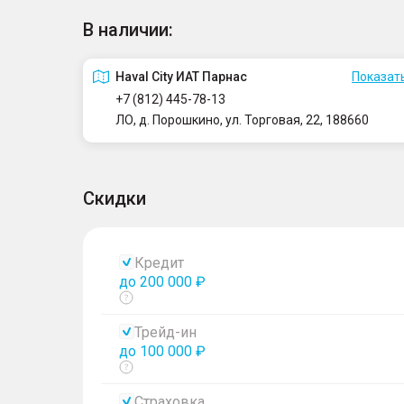
В наличии:
Haval City ИАТ Парнас
Показать
+7 (812) 445-78-13
ЛО, д. Порошкино, ул. Торговая, 22, 188660
Скидки
Кредит
до 200 000 ₽
Показать
тултип
Трейд-ин
до 100 000 ₽
Показать
тултип
Страховка