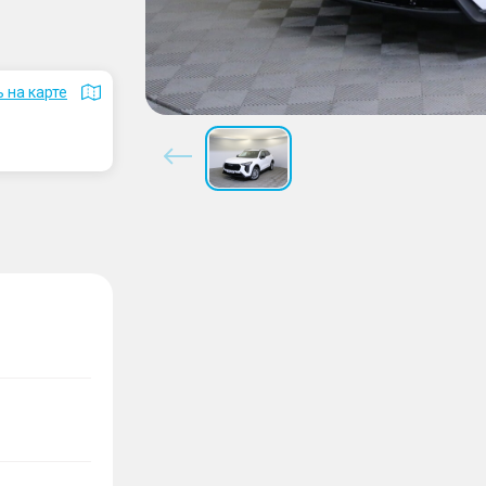
 на карте