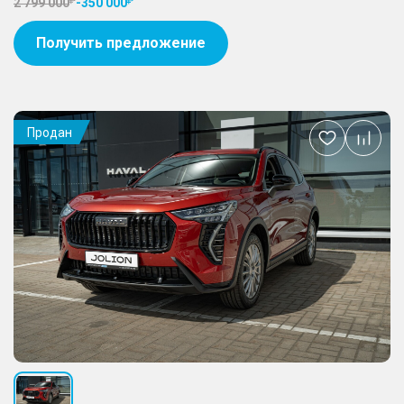
2 799 000
-
350 000
Получить предложение
Продан
Добавить
в
избранное