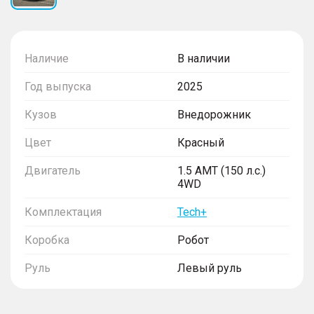
Наличие
В наличии
Год выпуска
2025
Кузов
Внедорожник
Цвет
Красный
Двигатель
1.5 AMT (150 л.с.)
4WD
Комплектация
Tech+
Коробка
Робот
Руль
Левый руль