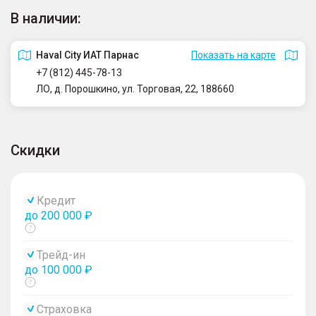
В наличии:
Haval City ИАТ Парнас
Показать на карте
+7 (812) 445-78-13
ЛО, д. Порошкино, ул. Торговая, 22, 188660
Скидки
Кредит
до 200 000 ₽
Показать
тултип
Трейд-ин
до 100 000 ₽
Показать
тултип
Страховка