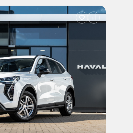
Добавить
в
избранное