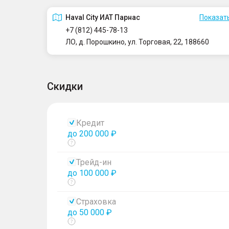
Haval City ИАТ Парнас
Показать
+7 (812) 445-78-13
ЛО, д. Порошкино, ул. Торговая, 22, 188660
Скидки
Кредит
до 200 000 ₽
Показать
тултип
Трейд-ин
до 100 000 ₽
Показать
тултип
Страховка
до 50 000 ₽
Показать