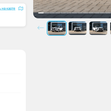
 на карте