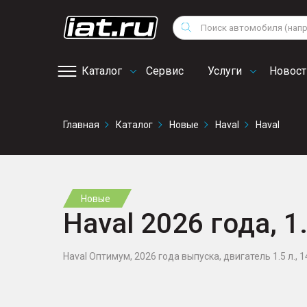
Мотоциклы
Vo
Снегоходы
Поиск
Au
Квадроциклы
Ci
Каталог
Сервис
Услуги
Новост
Онлайн запись на
Главная
Каталог
Новые
Haval
Haval
сервис
Новые
Haval 2026 года, 1
Haval Оптимум, 2026 года выпуска, двигатель 1.5 л., 14