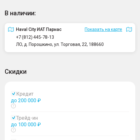
В наличии:
Haval City ИАТ Парнас
Показать на карте
+7 (812) 445-78-13
ЛО, д. Порошкино, ул. Торговая, 22, 188660
Скидки
Кредит
до 200 000 ₽
Показать
тултип
Трейд-ин
до 100 000 ₽
Показать
тултип