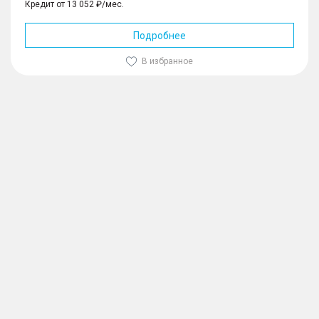
Кредит от 13 052 ₽/мес.
Подробнее
В избранное
1
/
10