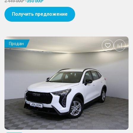
2 449 000
-
350 000
Получить предложение
Продан
Добавить
в
избранное