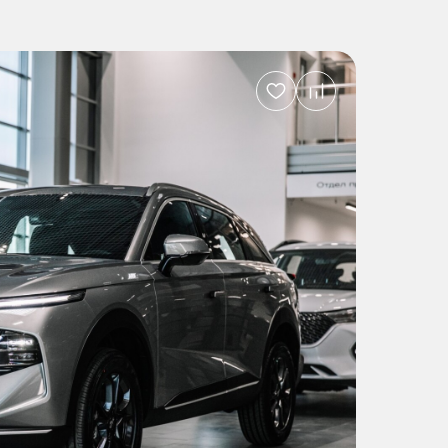
Добавить
в
избранное