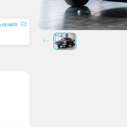
 на карте