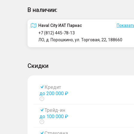
В наличии:
Haval City ИАТ Парнас
Показать
+7 (812) 445-78-13
ЛО, д. Порошкино, ул. Торговая, 22, 188660
Скидки
Кредит
до 200 000 ₽
Показать
тултип
Трейд-ин
до 100 000 ₽
Показать
тултип
Страховка