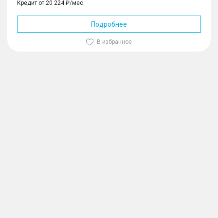
Кредит от 20 224 ₽/мес.
Подробнее
В избранное
1
/
10