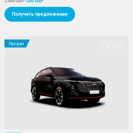
2 999 000
-
200 000
Получить предложение
Продан
Добавить
в
избранное