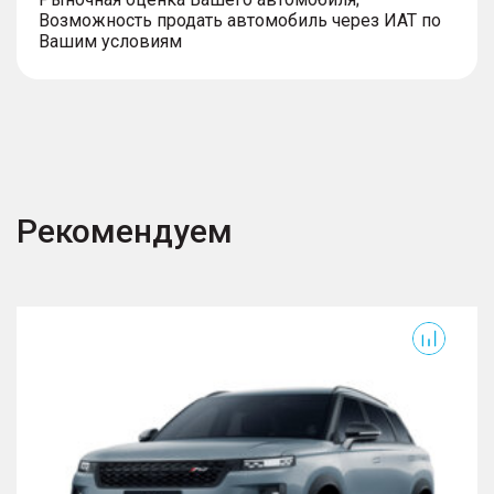
управлением
Возможность продать автомобиль через ИАТ по
Вашим условиям
Рекомендуем
J7