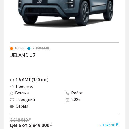
Акции
В наличии
JELAND J7
1.6 AMT (150 л.с.)
Престиж
Бензин
Робот
Передний
2026
Серый
3 018 510
цена от 2 849 000
- 169 510