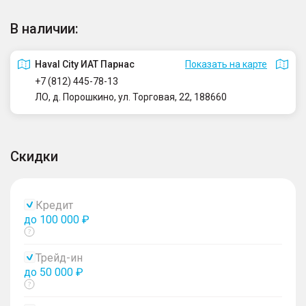
В наличии:
Haval City ИАТ Парнас
Показать на карте
+7 (812) 445-78-13
ЛО, д. Порошкино, ул. Торговая, 22, 188660
Скидки
Кредит
до 100 000 ₽
Показать
тултип
Трейд-ин
до 50 000 ₽
Показать
тултип