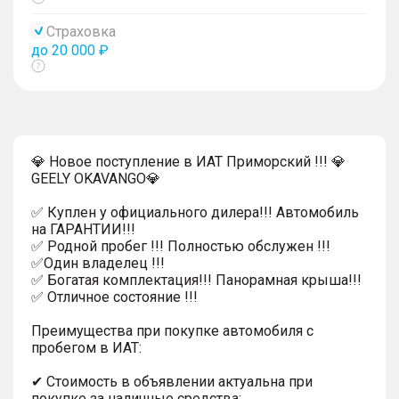
Показать
тултип
Страховка
до 20 000 ₽
Показать
тултип
💎 Новое поступление в ИАТ Приморский !!! 💎
GEELY OKAVANGO💎
✅ Куплен у официального дилера!!! Автомобиль
на ГАРАНТИИ!!!
✅ Родной пробег !!! Полностью обслужен !!!
✅Один владелец !!!
✅ Богатая комплектация!!! Панорамная крыша!!!
✅ Отличное состояние !!!
Преимущества при покупке автомобиля с
пробегом в ИАТ:
✔ Стоимость в объявлении актуальна при
покупке за наличные средства;