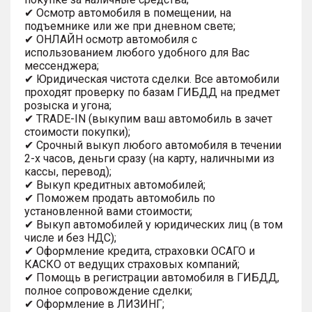
✔ Осмотр автомобиля в помещении, на
подъемнике или же при дневном свете;
✔ ОНЛАЙН осмотр автомобиля с
использованием любого удобного для Вас
мессенджера;
✔ Юридическая чистота сделки. Все автомобили
проходят проверку по базам ГИБДД на предмет
розыска и угона;
✔ TRADE-IN (выкупим ваш автомобиль в зачет
стоимости покупки);
✔ Срочный выкуп любого автомобиля в течении
2-х часов, деньги сразу (на карту, наличными из
кассы, перевод);
✔ Выкуп кредитных автомобилей;
✔ Поможем продать автомобиль по
установленной вами стоимости;
✔ Выкуп автомобилей у юридических лиц (в том
числе и без НДС);
✔ Оформление кредита, страховки ОСАГО и
КАСКО от ведущих страховых компаний;
✔ Помощь в регистрации автомобиля в ГИБДД,
полное сопровождение сделки;
✔ Оформление в ЛИЗИНГ;