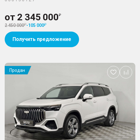
от
2 345 000
2 450 000
-
105 000
Получить предложение
Продан
Добавить
в
избранное