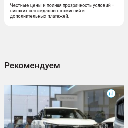
Честные цены и полная прозрачность условий –
никаких неожиданных комиссий и
дополнительных платежей.
Рекомендуем
Cityray
C