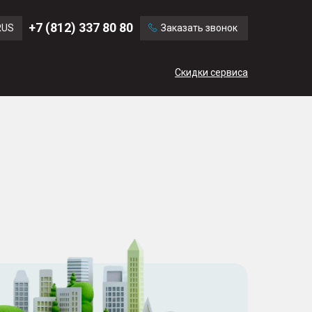
Ford
Land Rover
+7 (812) 337 80 80
RUS
Заказать звонок
Mercedes Benz
Cadillac
ENG
Скидки сервиса
CN