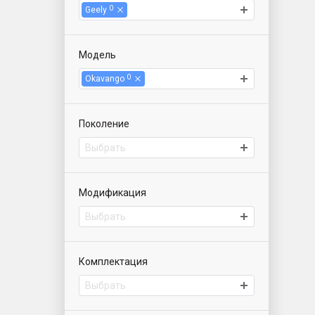
0
Geely
Модель
0
Okavango
Поколение
Выбрать
Модификация
Выбрать
Комплектация
Выбрать