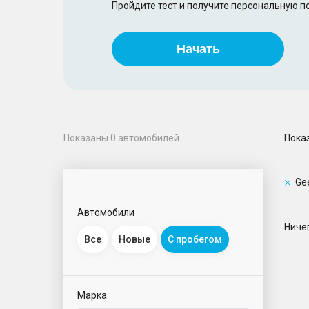
Пройдите тест и получите персональную 
Начать
Пока
Показаны
0
автомобилей
Ge
Автомобили
Ничег
Все
Новые
С пробегом
Марка