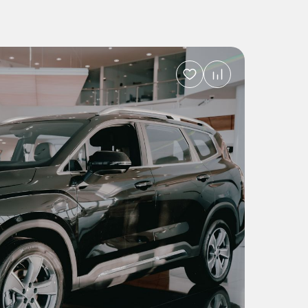
Добавить
в
избранное