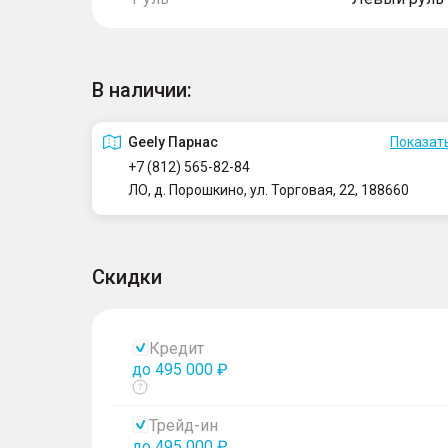
В наличии:
Geely Парнас
Показать
+7 (812) 565-82-84
ЛО, д. Порошкино, ул. Торговая, 22, 188660
Скидки
Кредит
до 495 000 ₽
Показать
тултип
Трейд-ин
до 495 000 ₽