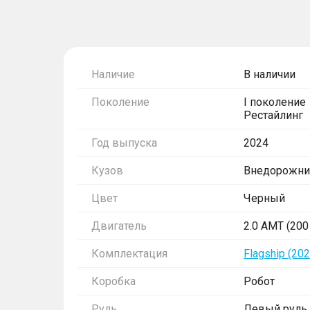
Наличие
В наличии
Поколение
I поколение
Рестайлинг
Год выпуска
2024
Кузов
Внедорожни
Цвет
Черный
Двигатель
2.0 AMT (200 
Комплектация
Flagship (202
Коробка
Робот
Руль
Левый руль