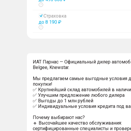
Показать
тултип
Страховка
до 8 190 ₽
Показать
тултип
ИAT Парнас — Официальный дилер автомоби
Belgee, Knewstar.
Мы предлагаем самые выгодные условия 
покупки!
✅ Крупнейший склад автомобилей в наличи
✅ Улучшим предложение любого дилера
✅ Выгoды до 1 млн рублей
✅ Индивидуальные условия кредита под ва
Почему выбирают нас?
🔹 Высочайшее качество обслуживания:
сертифицированные специалисты и прове