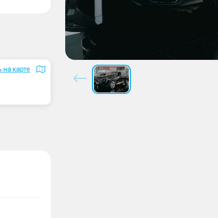
 на карте