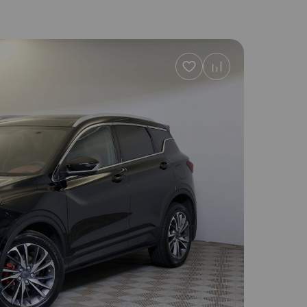
Добавить
в
избранное