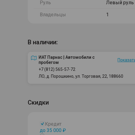
Руль
Левый руль
Владельцы
1
В наличии:
ИАТ Парнас | Автомобили с
Показать
пробегом
+7 (812) 565-57-72
ЛО, д. Порошкино, ул. Торговая, 22, 188660
Скидки
Кредит
до 35 000 ₽