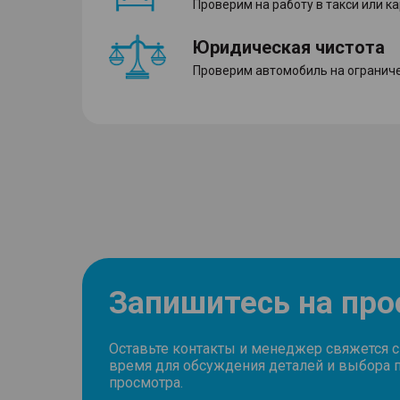
Проверим на работу в такси или к
Юридическая чистота
Проверим автомобиль на ограниче
Запишитесь на пр
Оставьте контакты и менеджер свяжется 
время для обсуждения деталей и выбора 
просмотра.