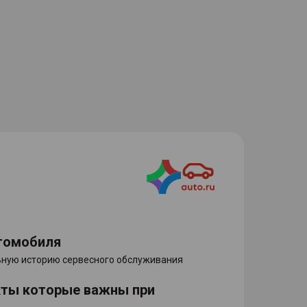
томобиля
ную историю сервесного обслуживания
кты которые важны при