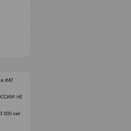
1 в ИАТ
ССИИ! НЕ
3 000 км!