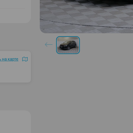
 на карте