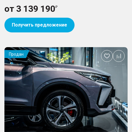
от
3 139 190
Получить предложение
Продан
Добавить
в
избранное