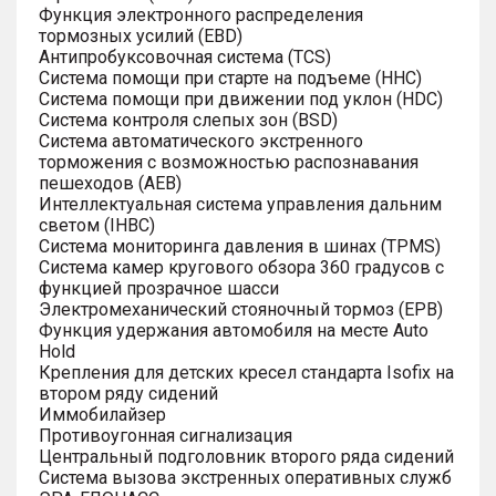
Функция электронного распределения
тормозных усилий (EBD)
Антипробуксовочная система (TCS)
Система помощи при старте на подъеме (HHC)
Система помощи при движении под уклон (HDC)
Система контроля слепых зон (BSD)
Система автоматического экстренного
торможения с возможностью распознавания
пешеходов (AEB)
Интеллектуальная система управления дальним
светом (IHBC)
Система мониторинга давления в шинах (TPMS)
Система камер кругового обзора 360 градусов с
функцией прозрачное шасси
Электромеханический стояночный тормоз (EPB)
Функция удержания автомобиля на месте Auto
Hold
Крепления для детских кресел стандарта Isofix на
втором ряду сидений
Иммобилайзер
Противоугонная сигнализация
Центральный подголовник второго ряда сидений
Система вызова экстренных оперативных служб