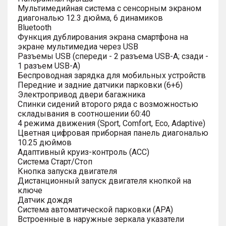
Мультимедийная система с сенсорным экраном
диагональю 12.3 дюйма, 6 динамиков
Bluetooth
Функция дублирования экрана смартфона на
экране мультимедиа через USB
Разъемы USB (спереди - 2 разъема USB-A; сзади -
1 разъем USB-A)
Беспроводная зарядка для мобильных устройств
Передние и задние датчики парковки (6+6)
Электропривод двери багажника
Спинки сидений второго ряда с возможностью
складывания в соотношении 60:40
4 режима движения (Sport, Comfort, Eco, Adaptive)
Цветная цифровая приборная панель диагональю
10.25 дюймов
Адаптивный круиз-контроль (ACC)
Система Старт/Стоп
Кнопка запуска двигателя
Дистанционный запуск двигателя кнопкой на
ключе
Датчик дождя
Система автоматической парковки (APA)
Встроенные в наружные зеркала указатели