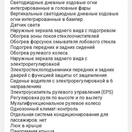
Светодиодные дневные ходовые огни
интегрированные в головные фары
Вертикальные светодиодные дневные ходовые
огни интегрированные в бампер
Датчик света
Наружные зеркала заднего вида с подогревом
Обогрев зоны покоя стеклоочистителей
Обогрев форсунок омывателя лобового стекла
Подогрев передних и задних сидений
Обогрев рулевого колеса
Наружные зеркала заднего вида с
электрорегулировкой
Электростеклоподъемники передних и задних
дверей с функцией защиты от защемления
Сиденье водителя с электрорегулировкой в 6
направлениях
Электроусилитель рулевого управления (EPS)
Регулировка руля по высоте и по вылету
Мультифункциональное рулевое колесо
Однозонный климат-контроль
Отдельная система кондиционирования для
пассажиров: нет
Люк в крыше
Панорамная крыша