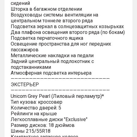
сидений
Шторка в багажном отделении
Воздуховоды системы вентиляции на
центральном тоннеле второго ряда
Подсветка зеркал в солнцезащитных козырьках
Два плафона освещения второго ряда (по бокам)
Подсветка перчаточного ящика
Освещение пространства для ног передних
пассажиров
Металлические накладки на педали
Задний центральный подлокотник с
подстаканниками
Атмосферная подсветка интерьера
———————————————————————————
ЭКСТЕРЬЕР
———————————————————————————
Unicorn Grey Pearl (Лиловый перламутр)*
Тип кузова: кроссовер
Количество дверей: 5
Рейлинги на крыше
Легкосплавные диски "Exclusive"
Размер дисков: 18 дюймов
Шины 215/55R18
Компактное запасное колесо