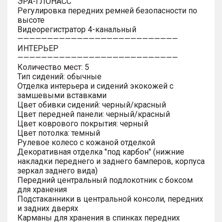
ЭРА-ГЛОНАСС
Регулировка передних ремней безопасности по
высоте
Видеорегистратор 4-канальный
———————————————————————————
ИНТЕРЬЕР
———————————————————————————
Количество мест: 5
Тип сидений: обычные
Отделка интерьера и сидений экокожей с
замшевыми вставками
Цвет обивки сидений: черный/красный
Цвет передней панели: черный/красный
Цвет коврового покрытия: черный
Цвет потолка: темный
Рулевое колесо с кожаной отделкой
Декоративная отделка "под карбон" (нижние
накладки переднего и заднего бамперов, корпуса
зеркал заднего вида)
Передний центральный подлокотник с боксом
для хранения
Подстаканники в центральной консоли, передних
и задних дверях
Карманы для хранения в спинках передних