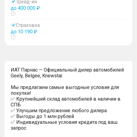
Трейд-ин
до 400 000 ₽
Показать
тултип
Страховка
до 10 190 ₽
Показать
тултип
ИAT Парнас — Официальный дилер автомобилей
Geely, Belgee, Knewstar.
Мы предлагаем самые выгодные условия для
покупки!
✅ Крупнейший склад автомобилей в наличии в
СПБ
✅ Улучшим предложение любого дилера
✅ Выгoды до 1 млн рублей
✅ Индивидуальные условия кредита под ваш
запрос