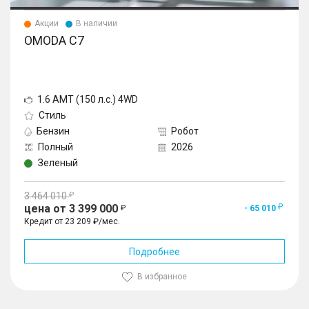
Акции
В наличии
OMODA C7
1.6 AMT (150 л.с.) 4WD
Стиль
Бензин
Робот
Полный
2026
Зеленый
3 464 010
цена от 3 399 000
- 65 010
Кредит от 23 209 ₽/мес.
Подробнее
В избранное
1
/
10