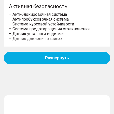
Активная безопасность
– Антиблокировочная система
– Антипробуксовочная система
– Система курсовой устойчивости
– Система предотвращения столкновения
– Датчик усталости водителя
– Датчик давления в шинах
Пассивная безопасность
– Подушки безопасности водителя
– Подушки безопасности пассажира
– Боковые передние подушки безопасности
– Оконные шторки безопасности
– Блокировка замков задних дверей
– Система крепления детских автокресел