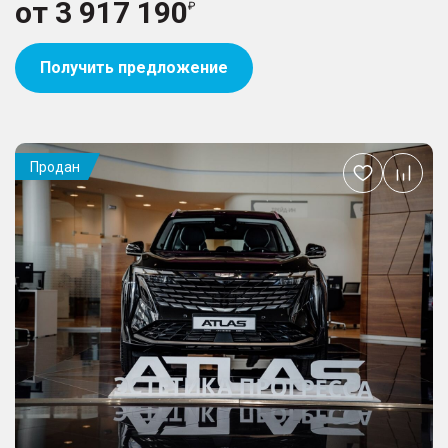
от
3 917 190
Получить предложение
Продан
Добавить
в
избранное