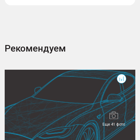
Рекомендуем
RX
Еще 41 фото