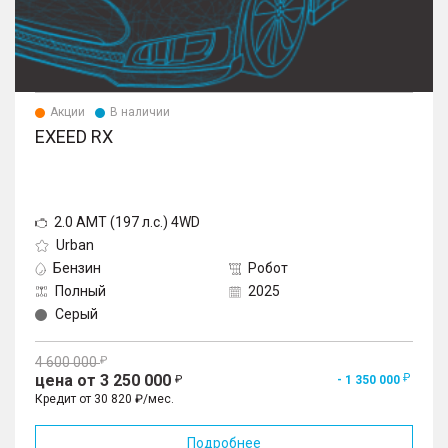
Акции
В наличии
EXEED RX
2.0 AMT (197 л.с.) 4WD
Urban
Бензин
Робот
Полный
2025
Серый
4 600 000
цена от 3 250 000
- 1 350 000
Кредит от 30 820 ₽/мес.
Подробнее