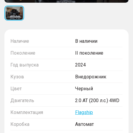
Наличие
В наличии
Поколение
II поколение
Год выпуска
2024
Кузов
Внедорожник
Цвет
Черный
Двигатель
2.0 AT (200 л.с.) 4WD
Комплектация
Flagship
Коробка
Автомат