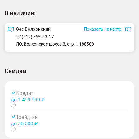
В наличии:
Gac Волхонский
Показать на карте
+7 (812) 565-83-17
ЛО, Волхонское шоссе 3, стр.1, 188508
Скидки
Кредит
до 1 499 999 ₽
Показать
тултип
Трейд-ин
до 50 000 ₽
Показать
тултип