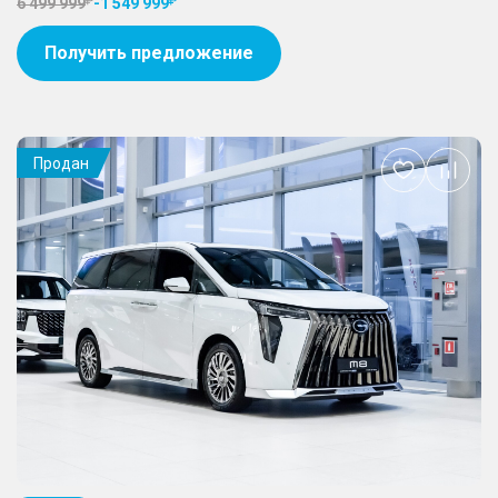
6 499 999
-
1 549 999
Получить предложение
Продан
Добавить
в
избранное