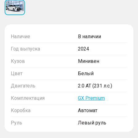
Наличие
В наличии
Год выпуска
2024
Кузов
Минивен
Цвет
Белый
Двигатель
2.0 AT (231 л.с.)
Комплектация
GX Premium
Коробка
Автомат
Руль
Левый руль