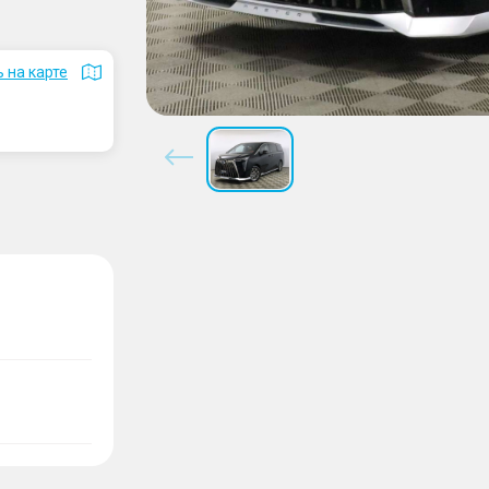
 на карте