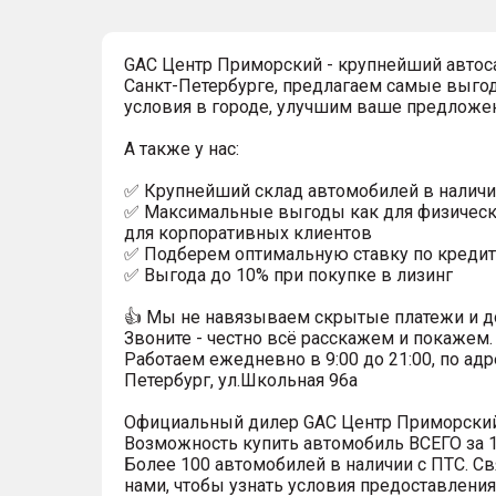
GAC Центр Приморский - крупнейший автос
Санкт-Петербурге, предлагаем самые выго
условия в городе, улучшим ваше предложе
А также у нас:
✅ Крупнейший склад автомобилей в наличи
✅ Максимальные выгоды как для физически
для корпоративных клиентов
✅ Подберем оптимальную ставку по кредит
✅ Выгода до 10% при покупке в лизинг
👍 Мы не навязываем скрытые платежи и д
Звоните - честно всё расскажем и покажем.
Работаем ежедневно в 9:00 до 21:00, по адр
Петербург, ул.Школьная 96а
Официальный дилер GАС Центр Приморский
Возможность купить автомобиль ВСЕГО за 1
Более 100 автомобилей в наличии с ПТС. Св
нами, чтобы узнать условия предоставления