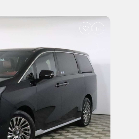
Добавить
в
избранное