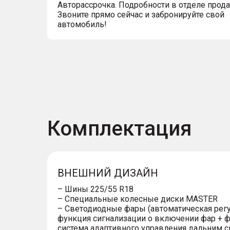
Авторассрочка. Подробности в отделе прод
Звоните прямо сейчас и забронируйте свой
автомобиль!
Комплектация
ВНЕШНИЙ ДИЗАЙН
– Шины 225/55 R18
– Специальные колесные диски MASTER
– Светодиодные фары (автоматическая рег
функция сигнализации о включении фар + ф
система адаптивного управления дальним с