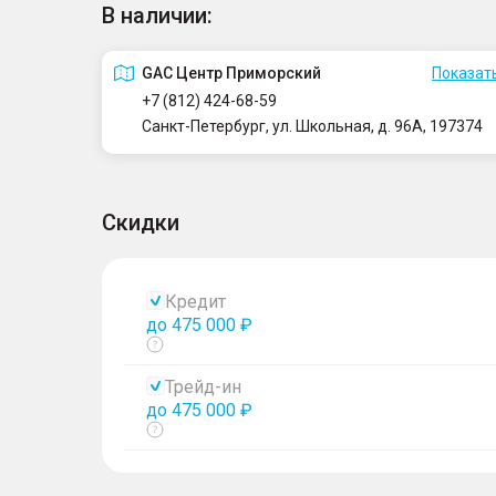
В наличии:
GAC Центр Приморский
Показать
+7 (812) 424-68-59
Санкт-Петербург, ул. Школьная, д. 96А, 197374
Скидки
Кредит
до 475 000 ₽
Показать
тултип
Трейд-ин
до 475 000 ₽
Показать
тултип