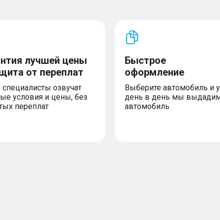
антия лучшей цены
Быстрое
ащита от переплат
оформление
 специалисты озвучат
Выберите автомобиль и 
ые условия и цены, без
день в день мы выдади
тых переплат
автомобиль