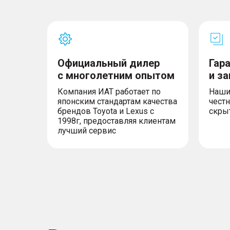
Официальный дилер
Гар
с многолетним опытом
и з
Компания ИАТ работает по
Наши
японским стандартам качества
честн
брендов Toyota и Lexus с
скры
1998г, предоставляя клиентам
лучший сервис