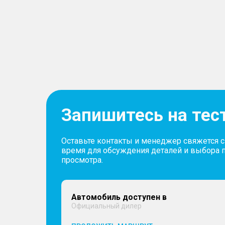
Запишитесь на тес
Оставьте контакты и менеджер свяжется 
время для обсуждения деталей и выбора 
просмотра.
Автомобиль доступен в
Официальный дилер