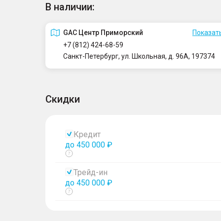
В наличии:
GAC Центр Приморский
Показать
+7 (812) 424-68-59
Санкт-Петербург, ул. Школьная, д. 96А, 197374
Скидки
Кредит
до 450 000 ₽
Показать
тултип
Трейд-ин
до 450 000 ₽
Показать
тултип