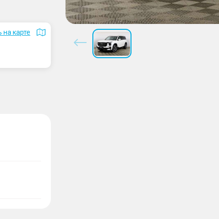
 на карте