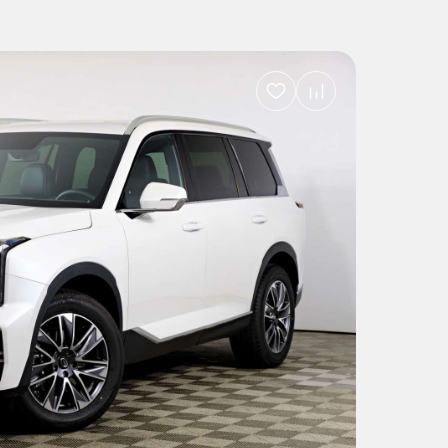
Добавить
в
избранное