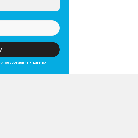
у
тки
персональных данных