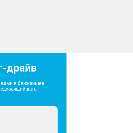
т-драйв
с вами в ближайшее
подходящий даты