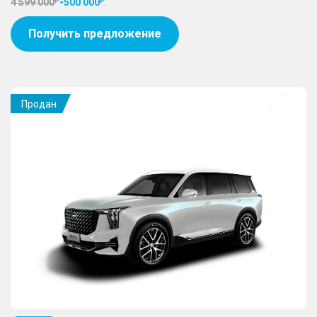
4 599 000
-
500 000
Получить предложение
Продан
Добавить
в
избранное