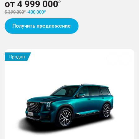
от
4 999 000
5 399 000
-
400 000
Получить предложение
Продан
Добавить
в
избранное