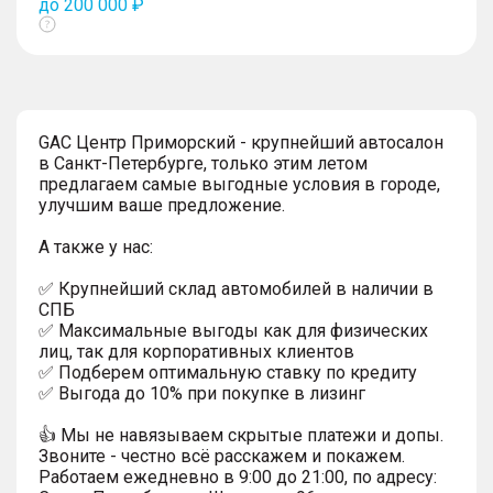
до 200 000 ₽
Показать
тултип
GAC Центр Приморский - крупнейший автосалон
в Санкт-Петербурге, только этим летом
предлагаем самые выгодные условия в городе,
улучшим ваше предложение.
А также у нас:
✅ Крупнейший склад автомобилей в наличии в
СПБ
✅ Максимальные выгоды как для физических
лиц, так для корпоративных клиентов
✅ Подберем оптимальную ставку по кредиту
✅ Выгода до 10% при покупке в лизинг
👍 Мы не навязываем скрытые платежи и допы.
Звоните - честно всё расскажем и покажем.
Работаем ежедневно в 9:00 до 21:00, по адресу: