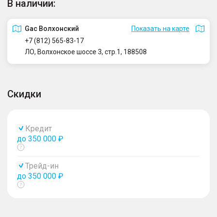
В наличии:
Gac Волхонский
Показать на карте
+7 (812) 565-83-17
ЛО, Волхонское шоссе 3, стр.1, 188508
Скидки
Кредит
до 350 000 ₽
Показать
тултип
Трейд-ин
до 350 000 ₽
Показать
тултип