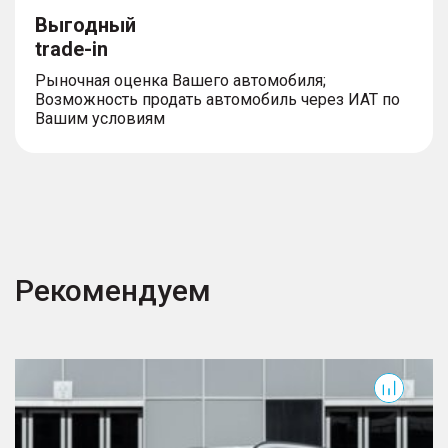
Выгодный
trade-in
Рыночная оценка Вашего автомобиля;
Возможность продать автомобиль через ИАТ по
Вашим условиям
Рекомендуем
GS8
3