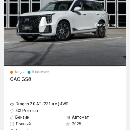
Еще 31 фото
Акции
В наличии
GAC GS8
Dragon 2.0 AT (231 л.с.) 4WD
GX Premium
Бензин
Автомат
Полный
2025