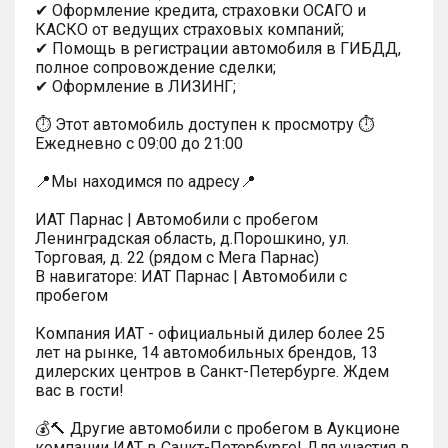
✔ Оформление кредита, страховки ОСАГО и
КАСКО от ведущих страховых компаний;
✔ Помощь в регистрации автомобиля в ГИБДД,
полное сопровождение сделки;
✔ Оформление в ЛИЗИНГ;
⏱ Этот автомобиль доступен к просмотру ⏱
Ежедневно с 09:00 до 21:00
📍Мы находимся по адресу📍
ИАТ Парнас | Автомобили с пробегом
Ленинградская область, д.Порошкино, ул.
Торговая, д. 22 (рядом с Мега Парнас)
В навигаторе: ИАТ Парнас | Автомобили с
пробегом
Компания ИАТ - официальный дилер более 25
лет на рынке, 14 автомобильных брендов, 13
дилерских центров в Санкт-Петербурге. Ждем
вас в гости!
💰🔨 Другие автомобили с пробегом в Аукционе
компании ИАТ в Санкт-Петербурге! Для участия в