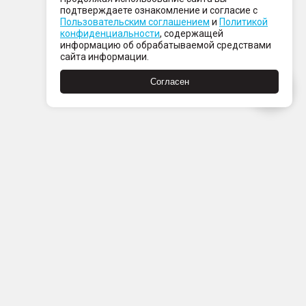
подтверждаете ознакомление и согласие с
Пользовательским соглашением
и
Политикой
конфиденциальности
, содержащей
информацию об обрабатываемой средствами
сайта информации.
Согласен
Пн-Пт с 08:00 до 21:00
Сб-Вс с 09:00 до 21:00
+7 (812) 337 80 80
Заказать звонок
Скачать
Скачать