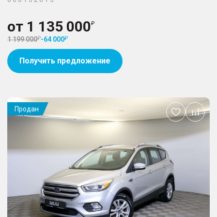
от
1 135 000
1 199 000
-
64 000
Получить предложение
Продан
Добавить
в
избранное