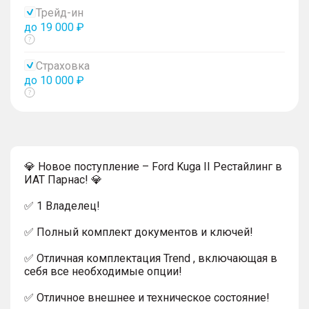
тултип
Трейд-ин
до 19 000 ₽
Показать
тултип
Страховка
до 10 000 ₽
Показать
тултип
💎 Новое поступление – Ford Kuga II Рестайлинг в
ИАТ Парнас! 💎
✅ 1 Владелец!
✅ Полный комплект документов и ключей!
✅ Отличная комплектация Trend , включающая в
себя все необходимые опции!
✅ Отличное внешнее и техническое состояние!