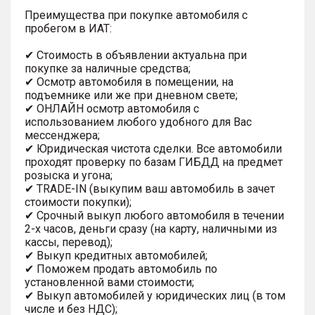
Преимущества при покупке автомобиля с
пробегом в ИАТ:
✔ Стоимость в объявлении актуальна при
покупке за наличные средства;
✔ Осмотр автомобиля в помещении, на
подъемнике или же при дневном свете;
✔ ОНЛАЙН осмотр автомобиля с
использованием любого удобного для Вас
мессенджера;
✔ Юридическая чистота сделки. Все автомобили
проходят проверку по базам ГИБДД на предмет
розыска и угона;
✔ TRADE-IN (выкупим ваш автомобиль в зачет
стоимости покупки);
✔ Срочный выкуп любого автомобиля в течении
2-х часов, деньги сразу (на карту, наличными из
кассы, перевод);
✔ Выкуп кредитных автомобилей;
✔ Поможем продать автомобиль по
установленной вами стоимости;
✔ Выкуп автомобилей у юридических лиц (в том
числе и без НДС);