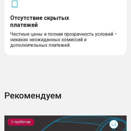
Отсутствие скрытых
платежей
Честные цены и полная прозрачность условий –
никаких неожиданных комиссий и
дополнительных платежей.
Рекомендуем
Niva Travel
P
С пробегом