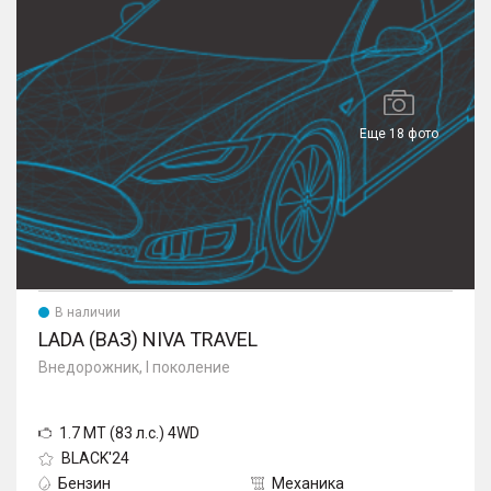
Еще 18 фото
В наличии
LADA (ВАЗ) NIVA TRAVEL
Внедорожник, I поколение
1.7 MT (83 л.с.) 4WD
BLACK'24
Бензин
Механика