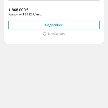
1 848 000
Кредит от 12 382 ₽/мес.
Подробнее
В избранное
1
/
8