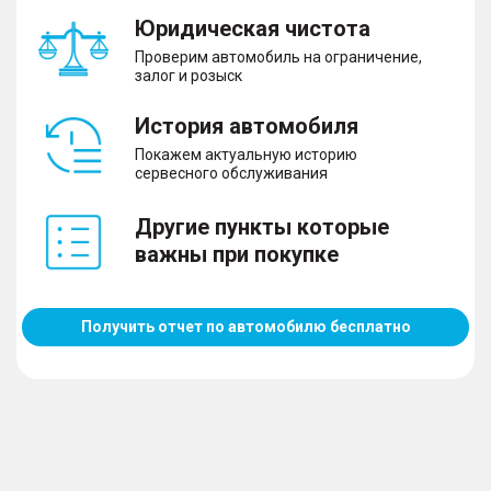
Юридическая чистота
Проверим автомобиль на ограничение,
залог и розыск
История автомобиля
Покажем актуальную историю
сервесного обслуживания
Другие пункты которые
важны при покупке
Получить отчет по автомобилю бесплатно