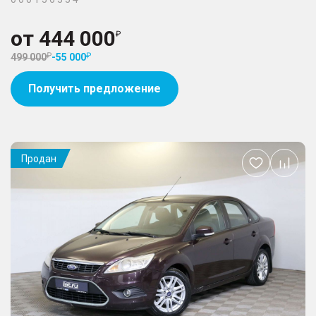
от
444 000
499 000
-
55 000
Получить предложение
Продан
Добавить
в
избранное