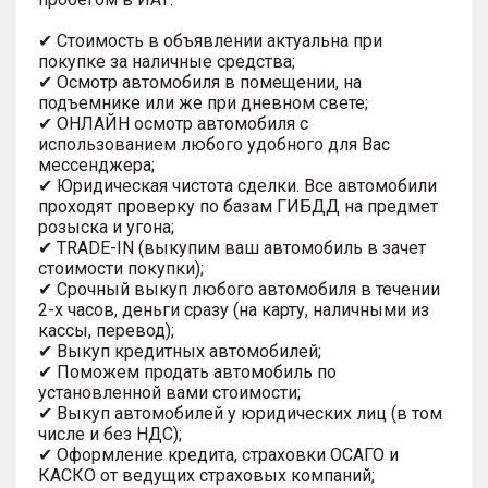
✔ Стоимость в объявлении актуальна при
покупке за наличные средства;
✔ Осмотр автомобиля в помещении, на
подъемнике или же при дневном свете;
✔ ОНЛАЙН осмотр автомобиля с
использованием любого удобного для Вас
мессенджера;
✔ Юридическая чистота сделки. Все автомобили
проходят проверку по базам ГИБДД на предмет
розыска и угона;
✔ TRADE-IN (выкупим ваш автомобиль в зачет
стоимости покупки);
✔ Срочный выкуп любого автомобиля в течении
2-х часов, деньги сразу (на карту, наличными из
кассы, перевод);
✔ Выкуп кредитных автомобилей;
✔ Поможем продать автомобиль по
установленной вами стоимости;
✔ Выкуп автомобилей у юридических лиц (в том
числе и без НДС);
✔ Оформление кредита, страховки ОСАГО и
КАСКО от ведущих страховых компаний;