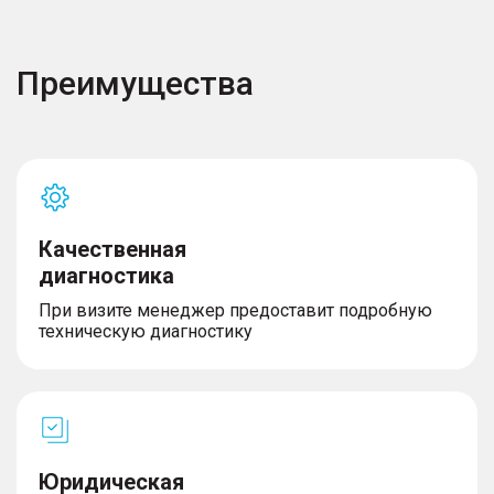
Преимущества
Качественная
диагностика
При визите менеджер предоставит подробную
техническую диагностику
Юридическая