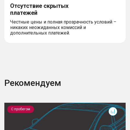
Отсутствие скрытых
платежей
Честные цены и полная прозрачность условий –
никаких неожиданных комиссий и
дополнительных платежей.
Рекомендуем
Ranger
E
С пробегом