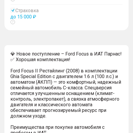
Показать
тултип
Страховка
до 15 000 ₽
Показать
тултип
💎 Новое поступление – Ford Focus в ИАТ Парнас!
✅ Хорошая комплектация!
Ford Focus II Рестайлинг (2008) в комплектации
Ghia Special Edition с двигателем 1.6 л (100 л.с.) и
автоматом (АКПП) — это комфортный, надежный
семейный автомобиль C-класса. Спецверсия
отличается улучшенным оснащением (климат-
контроль, электропакет), а связка атмосферного
двигателя и классического автомата
обеспечивает прогнозируемый ресурс при
должном уходе.
Преимущества при покупке автомобиля с
пробегом в ИАТ: