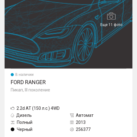
Еще 11 фото
В наличии
FORD RANGER
Пикап, III поколение
2.2d AT (150 л.с.) 4WD
Дизель
Автомат
Полный
2013
Черный
256377