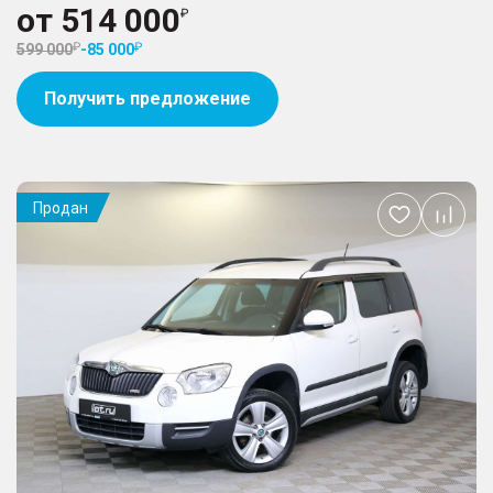
от
514 000
599 000
-
85 000
Получить предложение
Продан
Добавить
в
избранное