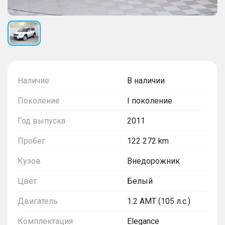
Наличие
В наличии
Поколение
I поколение
Год выпуска
2011
Пробег
122 272 km
Кузов
Внедорожник
Цвет
Белый
Двигатель
1.2 AMT (105 л.с.)
Комплектация
Elegance