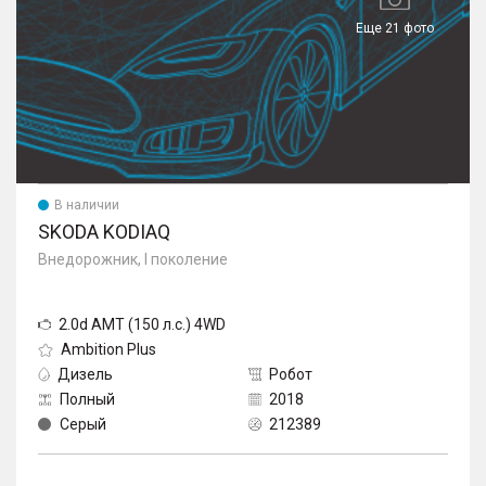
Еще 21 фото
В наличии
SKODA KODIAQ
Внедорожник, I поколение
2.0d AMT (150 л.с.) 4WD
Ambition Plus
Дизель
Робот
Полный
2018
Серый
212389