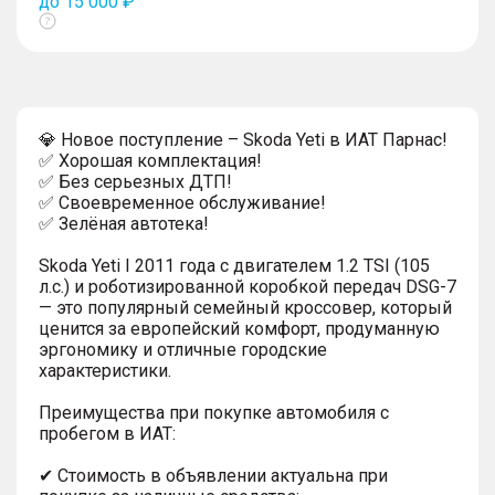
до 15 000 ₽
Показать
тултип
💎 Новое поступление – Skoda Yeti в ИАТ Парнас!
✅ Хорошая комплектация!
✅ Без серьезных ДТП!
✅ Своевременное обслуживание!
✅ Зелёная автотека!
Skoda Yeti I 2011 года с двигателем 1.2 TSI (105
л.с.) и роботизированной коробкой передач DSG-7
— это популярный семейный кроссовер, который
ценится за европейский комфорт, продуманную
эргономику и отличные городские
характеристики.
Преимущества при покупке автомобиля с
пробегом в ИАТ:
✔ Стоимость в объявлении актуальна при