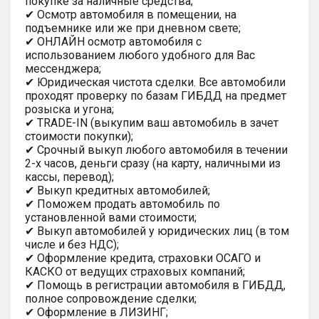
покупке за наличные средства;
✔ Осмотр автомобиля в помещении, на
подъемнике или же при дневном свете;
✔ ОНЛАЙН осмотр автомобиля с
использованием любого удобного для Вас
мессенджера;
✔ Юридическая чистота сделки. Все автомобили
проходят проверку по базам ГИБДД на предмет
розыска и угона;
✔ TRADE-IN (выкупим ваш автомобиль в зачет
стоимости покупки);
✔ Срочный выкуп любого автомобиля в течении
2-х часов, деньги сразу (на карту, наличными из
кассы, перевод);
✔ Выкуп кредитных автомобилей;
✔ Поможем продать автомобиль по
установленной вами стоимости;
✔ Выкуп автомобилей у юридических лиц (в том
числе и без НДС);
✔ Оформление кредита, страховки ОСАГО и
КАСКО от ведущих страховых компаний;
✔ Помощь в регистрации автомобиля в ГИБДД,
полное сопровождение сделки;
✔ Оформление в ЛИЗИНГ;