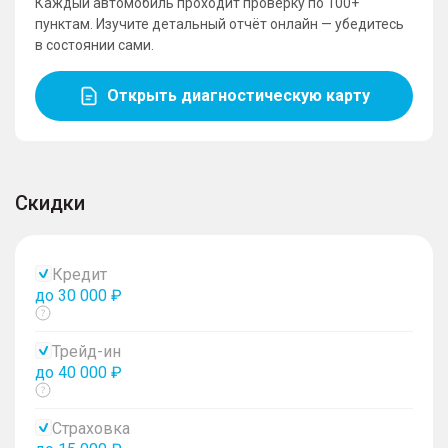
Каждый автомобиль проходит проверку по 100+
пунктам. Изучите детальный отчёт онлайн — убедитесь
в состоянии сами.
Открыть диагностическую карту
Скидки
Кредит
до 30 000 ₽
Показать
тултип
Трейд-ин
до 40 000 ₽
Показать
тултип
Страховка