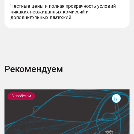
Честные цены и полная прозрачность условий –
никаких неожиданных комиссий и
дополнительных платежей.
Рекомендуем
Kodiaq
S
С пробегом