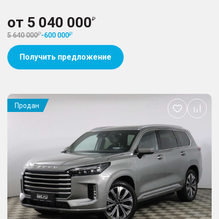
от
5 040 000
5 640 000
-
600 000
Получить предложение
Продан
Добавить
в
избранное