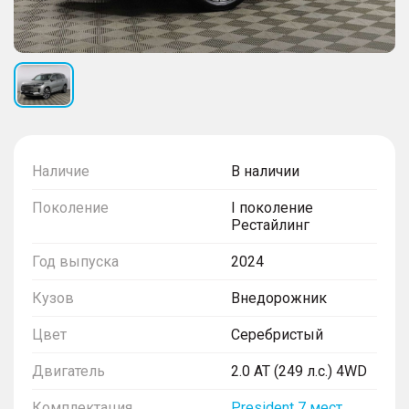
Наличие
В наличии
Поколение
I поколение
Рестайлинг
Год выпуска
2024
Кузов
Внедорожник
Цвет
Серебристый
Двигатель
2.0 AT (249 л.с.) 4WD
Комплектация
President 7 мест