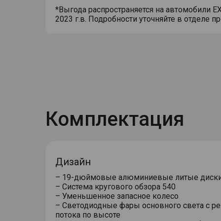
*Выгода распространяется на автомобили E
2023 г.в. Подробности уточняйте в отделе п
Комплектация
Дизайн
– Система кругового обзора 540
– Уменьшенное запасное колесо
– Светодиодные фары основного света c р
потока по высоте