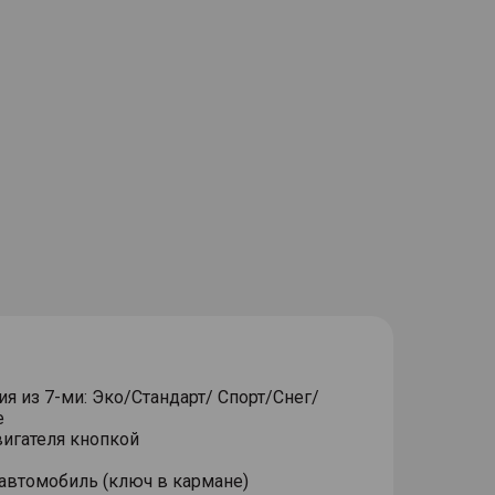
 из 7-ми: Эко/Стандарт/ Спорт/Снег/
е
игателя кнопкой
автомобиль (ключ в кармане)