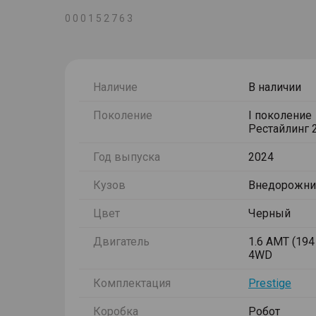
0 0 0 1 5 2 7 6 3
Наличие
В наличии
Поколение
I поколение
Рестайлинг 
Год выпуска
2024
Кузов
Внедорожни
Цвет
Черный
Двигатель
1.6 AMT (194 
4WD
Комплектация
Prestige
Коробка
Робот