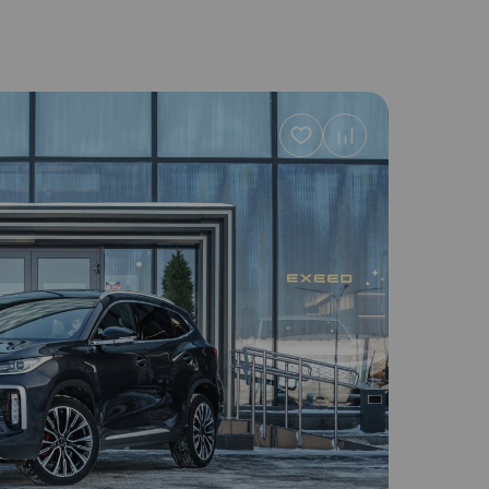
Добавить
в
избранное