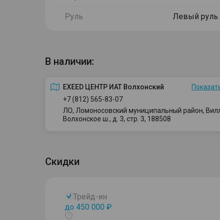
Руль
Левый руль
В наличии:
EXEED ЦЕНТР ИАТ Волхонский
Показать
+7 (812) 565-83-07
ЛО, Ломоносовский муниципальный район, Вилло
Волхонское ш., д. 3, стр. 3, 188508
Скидки
Трейд-ин
до 450 000 ₽
Показать