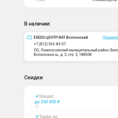
В наличии:
EXEED ЦЕНТР ИАТ Волхонский
Показать
+7 (812) 565-83-07
ЛО, Ломоносовский муниципальный район, Вилло
Волхонское ш., д. 3, стр. 3, 188508
Скидки
Кредит
до 200 000 ₽
Показать
тултип
Трейд-ин