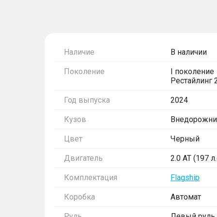
Наличие
В наличии
Поколение
I поколение
Рестайлинг 
Год выпуска
2024
Кузов
Внедорожни
Цвет
Черный
Двигатель
2.0 AT (197 л
Комплектация
Flagship
Коробка
Автомат
Руль
Левый руль