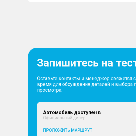
Запишитесь на тес
Оставьте контакты и менеджер свяжется 
время для обсуждения деталей и выбора 
просмотра.
Автомобиль доступен в
Официальный дилер
ПРОЛОЖИТЬ МАРШРУТ