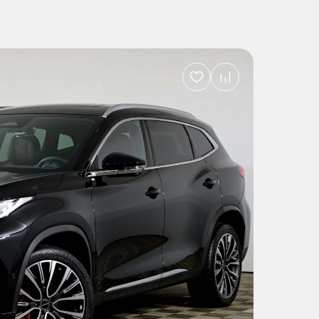
Добавить
в
избранное