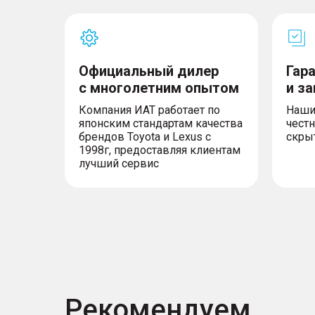
Официальный дилер
Гар
с многолетним опытом
и з
Компания ИАТ работает по
Наши
японским стандартам качества
честн
брендов Toyota и Lexus с
скры
1998г, предоставляя клиентам
лучший сервис
Рекомендуем