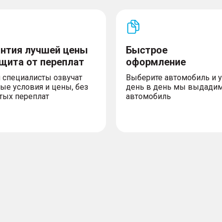
антия лучшей цены
Быстрое
ащита от переплат
оформление
 специалисты озвучат
Выберите автомобиль и 
ые условия и цены, без
день в день мы выдади
тых переплат
автомобиль