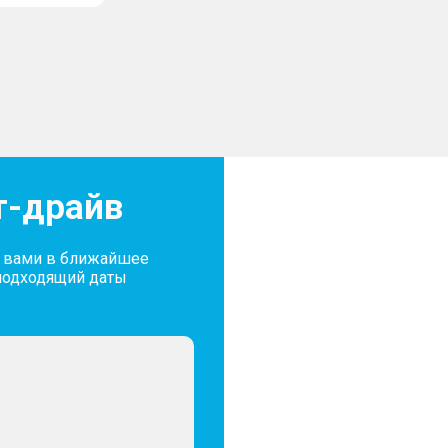
т-драйв
с вами в ближайшее
подходящий даты