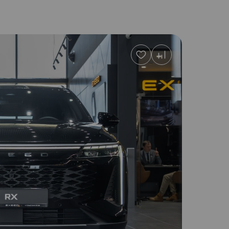
Добавить
в
избранное