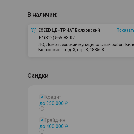
В наличии:
EXEED ЦЕНТР ИАТ Волхонский
Показать
+7 (812) 565-83-07
ЛО, Ломоносовский муниципальный район, Вилло
Волхонское ш., д. 3, стр. 3, 188508
Скидки
Кредит
до 350 000 ₽
Показать
тултип
Трейд-ин
до 400 000 ₽
Показать