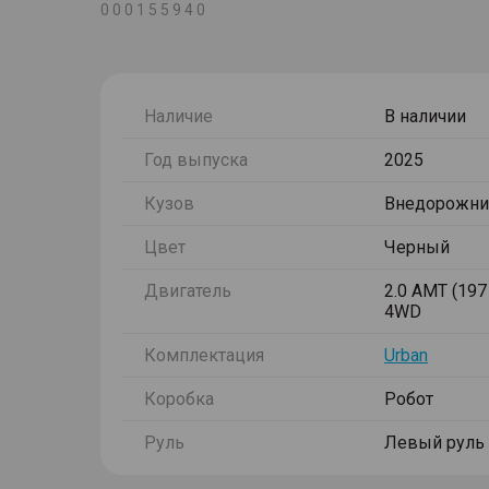
0 0 0 1 5 5 9 4 0
Наличие
В наличии
Год выпуска
2025
Кузов
Внедорожни
Цвет
Черный
Двигатель
2.0 AMT (197 
4WD
Комплектация
Urban
Коробка
Робот
Руль
Левый руль