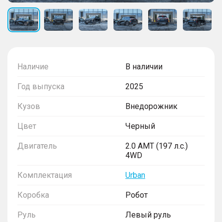
Наличие
В наличии
Год выпуска
2025
Кузов
Внедорожник
Цвет
Черный
Двигатель
2.0 AMT (197 л.с.)
4WD
Комплектация
Urban
Коробка
Робот
Руль
Левый руль