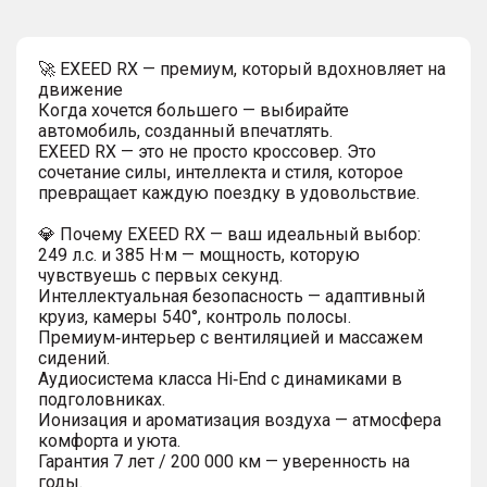
🚀 EXEED RX — премиум, который вдохновляет на
движение
Когда хочется большего — выбирайте
автомобиль, созданный впечатлять.
EXEED RX — это не просто кроссовер. Это
сочетание силы, интеллекта и стиля, которое
превращает каждую поездку в удовольствие.
💎 Почему EXEED RX — ваш идеальный выбор:
249 л.с. и 385 Н·м — мощность, которую
чувствуешь с первых секунд.
Интеллектуальная безопасность — адаптивный
круиз, камеры 540°, контроль полосы.
Премиум‑интерьер с вентиляцией и массажем
сидений.
Аудиосистема класса Hi‑End с динамиками в
подголовниках.
Ионизация и ароматизация воздуха — атмосфера
комфорта и уюта.
Гарантия 7 лет / 200 000 км — уверенность на
годы.