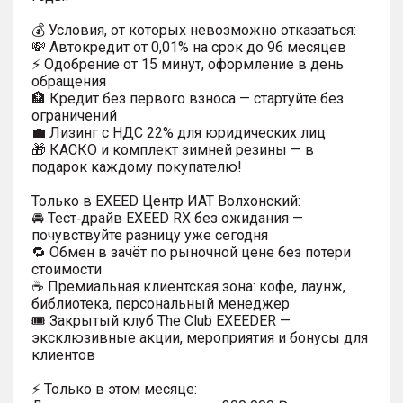
💰 Условия, от которых невозможно отказаться:
💸 Автокредит от 0,01% на срок до 96 месяцев
⚡ Одобрение от 15 минут, оформление в день
обращения
🏦 Кредит без первого взноса — стартуйте без
ограничений
💼 Лизинг с НДС 22% для юридических лиц
🎁 КАСКО и комплект зимней резины — в
подарок каждому покупателю!
Только в EXEED Центр ИАТ Волхонский:
🚘 Тест‑драйв EXEED RX без ожидания —
почувствуйте разницу уже сегодня
🔁 Обмен в зачёт по рыночной цене без потери
стоимости
☕ Премиальная клиентская зона: кофе, лаунж,
библиотека, персональный менеджер
🎟 Закрытый клуб The Club EXEEDER —
эксклюзивные акции, мероприятия и бонусы для
клиентов
⚡ Только в этом месяце: