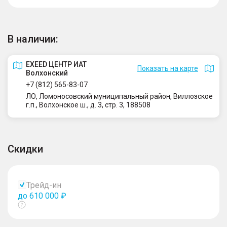
В наличии:
EXEED ЦЕНТР ИАТ
Показать на карте
Волхонский
+7 (812) 565-83-07
ЛО, Ломоносовский муниципальный район, Виллозское
г.п., Волхонское ш., д. 3, стр. 3, 188508
Скидки
Трейд-ин
до 610 000 ₽
Показать
тултип