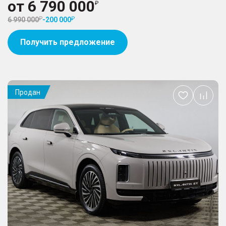
от
6 790 000
6 990 000
-
200 000
Получить предложение
Продан
Добавить
в
избранное