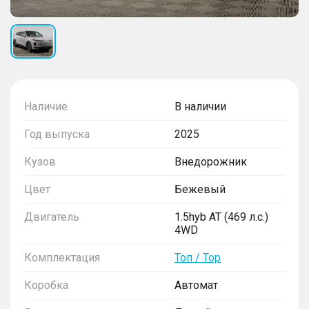
Наличие
В наличии
Год выпуска
2025
Кузов
Внедорожник
Цвет
Бежевый
Двигатель
1.5hyb AT (469 л.с.)
4WD
Комплектация
Топ / Top
Коробка
Автомат