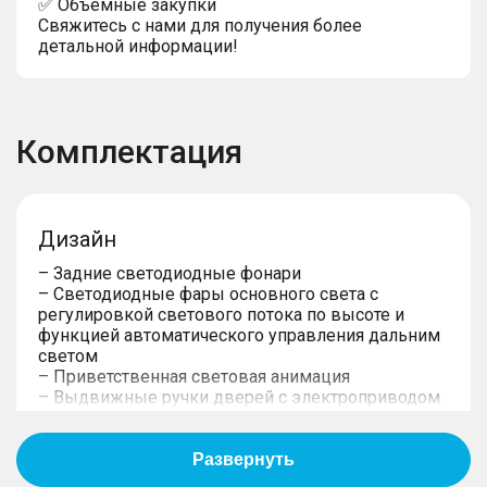
✅ Объемные закупки
Свяжитесь с нами для получения более
детальной информации!
Комплектация
Дизайн
– Задние светодиодные фонари
– Светодиодные фары основного света c
регулировкой светового потока по высоте и
функцией автоматического управления дальним
светом
– Приветственная световая анимация
– Выдвижные ручки дверей с электроприводом
– Кнопки для открывания дверей с
электроприводом изнутри
– Электропривод складывания зеркал и память
настроек