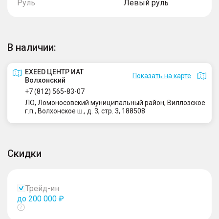
Руль
Левый руль
В наличии:
EXEED ЦЕНТР ИАТ
Показать на карте
Волхонский
+7 (812) 565-83-07
ЛО, Ломоносовский муниципальный район, Виллозское
г.п., Волхонское ш., д. 3, стр. 3, 188508
Скидки
Трейд-ин
до 200 000 ₽
Показать
тултип