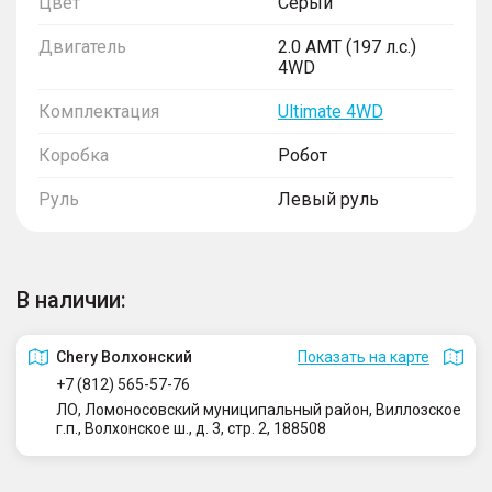
Цвет
Серый
Двигатель
2.0 AMT (197 л.с.)
4WD
Комплектация
Ultimate 4WD
Коробка
Робот
Руль
Левый руль
В наличии:
Сhery Волхонский
Показать на карте
+7 (812) 565-57-76
ЛО, Ломоносовский муниципальный район, Виллозское
г.п., Волхонское ш., д. 3, стр. 2, 188508