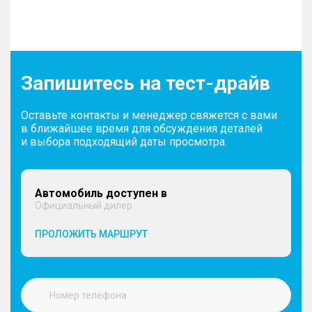
Запишитесь на тест-драйв
Оставьте контакты и менеджер свяжется с вами
в ближайшее время для обсуждения деталей
и выбора подходящий даты просмотра.
Автомобиль доступен в
Официальный дилер
ПРОЛОЖИТЬ МАРШРУТ