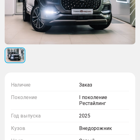
Наличие
Заказ
Поколение
I поколение
Рестайлинг
Год выпуска
2025
Кузов
Внедорожник