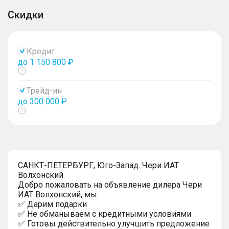
Скидки
Кредит
до 1 150 800 ₽
Показать
тултип
Трейд-ин
до 300 000 ₽
Показать
тултип
САНКТ-ПЕТЕРБУРГ, Юго-Запад. Чери ИАТ
Волхонский
Добро пожаловать на объявление дилера Чери
ИАТ Волхонский, мы:
✅ Дарим подарки
✅ Не обманываем с кредитными условиями
✅ Готовы действительно улучшить предложение